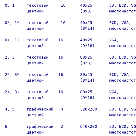
0, 1     текстовый     16      40х25       CD, ECD, VG
         цветной               (8x8)       многочастот
0*, 1*   текстовый     16      40х25       ECD, VGA,

         цветной               (8*14)      многочастот
0+, 1+   текстовый    16       40х25       VGA,

         цветной               (9*16)      многочастот
2, 3     текстовый    16       80х25       CD, ECD, VG
         цветной               (8*8)       многочастот
2*, 3*   текстовый    16       80х25       ECD, VGA,

         цветной               (8*14)      многочастот
2+, 3+   текстовый    16       80х25       VGA,

         цветной               (9*16)      многочастот
4, 5     графический   4       320х200     CD, ECD, VG
         цветной                           многочастот
6        графический   2       640х200     CD, ECD, VG
         цветной                           многочастот