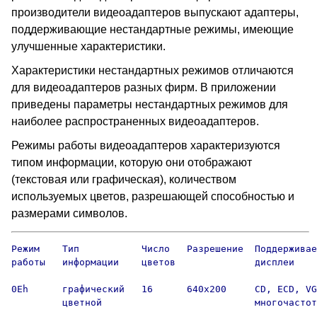
производители видеоадаптеров выпускают адаптеры,
поддерживающие нестандартные режимы, имеющие
улучшенные характеристики.
Характеристики нестандартных режимов отличаются
для видеоадаптеров разных фирм. В приложении
приведены параметры нестандартных режимов для
наиболее распространенных видеоадаптеров.
Режимы работы видеоадаптеров характеризуются
типом информации, которую они отображают
(текстовая или графическая), количеством
используемых цветов, разрешающей способностью и
размерами символов.
Режим    Тип           Число   Разрешение  Поддерживае
работы   информации    цветов              дисплеи

0Eh      графический   16      640х200     CD, ECD, VG
         цветной                           многочастот