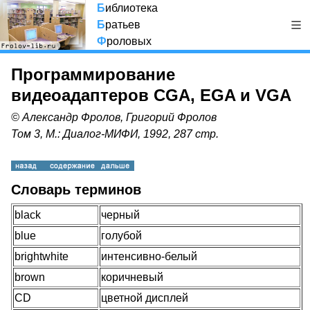
Б
иблиотека
Б
ратьев
Ф
роловых
Программирование
видеоадаптеров CGA, EGA и VGA
© Александр Фролов, Григорий Фролов
Том 3, М.: Диалог-МИФИ, 1992, 287 стр.
Словарь терминов
black
черный
blue
голубой
brightwhite
интенсивно-белый
brown
коричневый
CD
цветной дисплей