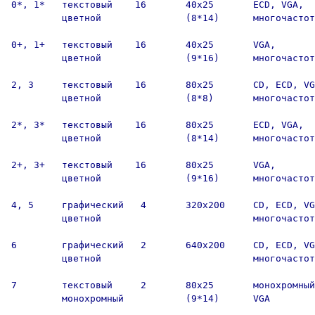
0*, 1*   текстовый    16       40х25       ECD, VGA,

         цветной               (8*14)      многочастот
0+, 1+   текстовый    16       40х25       VGA,

         цветной               (9*16)      многочастот
2, 3     текстовый    16       80х25       CD, ECD, VG
         цветной               (8*8)       многочастот
2*, 3*   текстовый    16       80х25       ECD, VGA,

         цветной               (8*14)      многочастот
2+, 3+   текстовый    16       80х25       VGA,

         цветной               (9*16)      многочастот
4, 5     графический   4       320х200     CD, ECD, VG
         цветной                           многочастот
6        графический   2       640х200     CD, ECD, VG
         цветной                           многочастот
7        текстовый     2       80х25       монохромный
         монохромный           (9*14)      VGA
