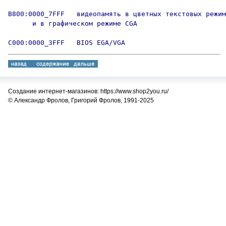
B800:0000_7FFF   видеопамять в цветных текстовых режим
      и в графическом режиме CGA

C000:0000_3FFF   BIOS EGA/VGA
Создание интернет-магазинов: https://www.shop2you.ru/
© Александр Фролов, Григорий Фролов, 1991-2025