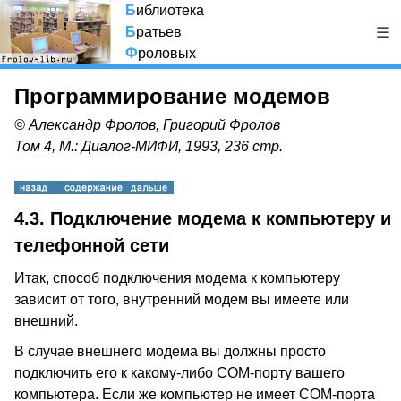
Б
иблиотека
Б
ратьев
Ф
роловых
Программирование модемов
© Александр Фролов, Григорий Фролов
Том 4, М.: Диалог-МИФИ, 1993, 236 стр.
4.3. Подключение модема к компьютеру и
телефонной сети
Итак, способ подключения модема к компьютеру
зависит от того, внутренний модем вы имеете или
внешний.
В случае внешнего модема вы должны просто
подключить его к какому-либо COM-порту вашего
компьютера. Если же компьютер не имеет COM-порта