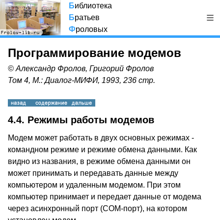
Б
иблиотека
Б
ратьев
Ф
роловых
Программирование модемов
© Александр Фролов, Григорий Фролов
Том 4, М.: Диалог-МИФИ, 1993, 236 стр.
4.4. Режимы работы модемов
Модем может работать в двух основных режимах -
командном режиме и режиме обмена данными. Как
видно из названия, в режиме обмена данными он
может принимать и передавать данные между
компьютером и удаленным модемом. При этом
компьютер принимает и передает данные от модема
через асинхронный порт (COM-порт), на котором