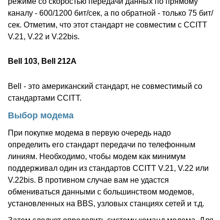
режиме со скоростью передачи данных по прямому
каналу - 600/1200 бит/сек, а по обратной - только 75 бит/
сек. Отметим, что этот стандарт не совместим с CCITT
V.21, V.22 и V.22bis.
Bell 103, Bell 212A
Bell - это американский стандарт, не совместимый со
стандартами CCITT.
Выбор модема
При покупке модема в первую очередь надо
определить его стандарт передачи по телефонным
линиям. Необходимо, чтобы модем как минимум
поддерживал один из стандартов CCITT V.21, V.22 или
V.22bis. В противном случае вам не удастся
обмениваться данными с большинством модемов,
установленных на BBS, узловых станциях сетей и т.д.