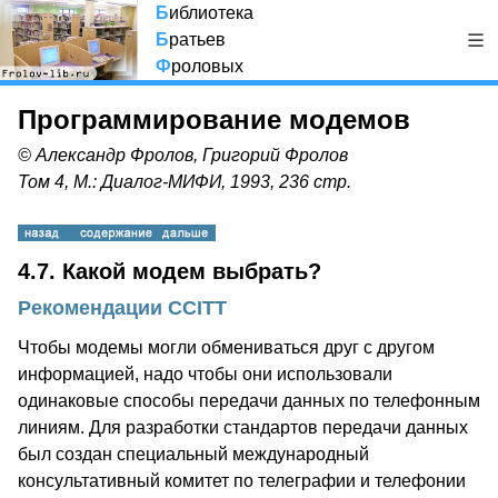
Б
иблиотека
Б
ратьев
Ф
роловых
Программирование модемов
© Александр Фролов, Григорий Фролов
Том 4, М.: Диалог-МИФИ, 1993, 236 стр.
4.7. Какой модем выбрать?
Рекомендации CCITT
Чтобы модемы могли обмениваться друг с другом
информацией, надо чтобы они использовали
одинаковые способы передачи данных по телефонным
линиям. Для разработки стандартов передачи данных
был создан специальный международный
консультативный комитет по телеграфии и телефонии