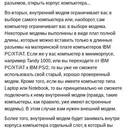
разъемов, открыть корпус компьютера...
Во-вторых, внутренний модем ограничивает вас в
выборе самого компьютера или, наоборот, сам
компьютер ограничивает вас в выборе модема.
Некоторые модемы выполнены в виде плат полной
длины, которые можно вставить только в длинные
разъемы на материнской плате компьютеров IBM
PC/XT/AT. Если же у вас компьютер в миникорпусе,
например Tandy 1000, или вы переходите от IBM
PC/XT/AT к IBM PS/2, то вы уже не сможете
использовать свой старый, хорошо проверенный
модем. Кроме того, если вы имеете компьютер типа
Laptop или Notebook, то вы принципиально не сможете
подключить к нему внутренний модем (правда, такие
компьютеры, как правило, уже имеют встроенные
модемы). В этом случае вам нужен внешний модем.
Более того, внутренний модем будет занимать внутри
корпуса компьютера отдельный слот, в который вы