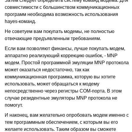
Затем следует определить систему команд модема. Для
совместимости с большинством коммуникационных
программ необходима возможность использования
hayes-команд.
Не советуем вам покупать модемы, не полностью
отвечающие предъявленным требованиям.
Если вам позволяют финансы, лучше покупать модем,
аппаратно реализующий коррекцию ошибок, - MNP
модем. Простой программной эмуляции MNP протокола
может оказаться недостаточно, так как
коммуникационная программа, которую вы хотите
использовать, может обращаться к модему
непосредственно через регистры COM-порта. В этом
случае резидентные эмуляторы MNP протокола не
помогут.
И наконец, вам желательно опробовать модем именно с
тем программным обеспечением, с которым вы его
желаете использовать. Таким образом вы сможете