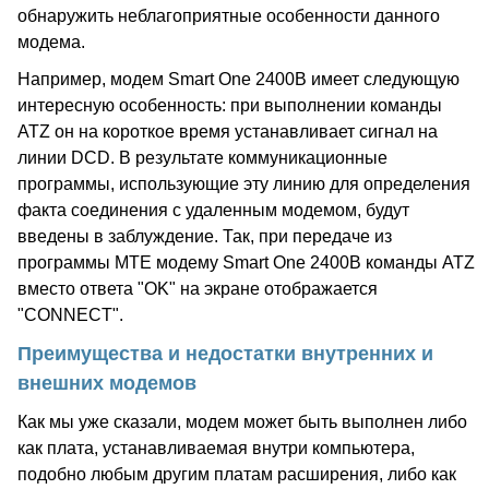
обнаружить неблагоприятные особенности данного
модема.
Например, модем Smart One 2400B имеет следующую
интересную особенность: при выполнении команды
ATZ он на короткое время устанавливает сигнал на
линии DCD. В результате коммуникационные
программы, использующие эту линию для определения
факта соединения с удаленным модемом, будут
введены в заблуждение. Так, при передаче из
программы MTE модему Smart One 2400B команды ATZ
вместо ответа "OK" на экране отображается
"CONNECT".
Преимущества и недостатки внутренних и
внешних модемов
Как мы уже сказали, модем может быть выполнен либо
как плата, устанавливаемая внутри компьютера,
подобно любым другим платам расширения, либо как