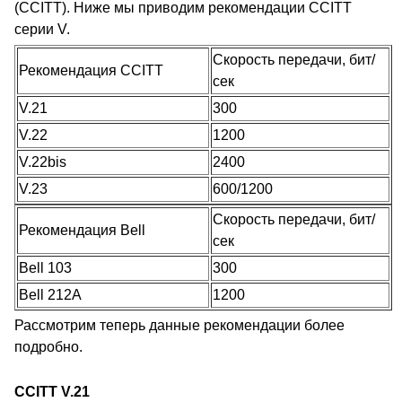
(CCITT). Ниже мы приводим рекомендации CCITT
серии V.
Скорость передачи, бит/
Рекомендация CCITT
сек
V.21
300
V.22
1200
V.22bis
2400
V.23
600/1200
Скорость передачи, бит/
Рекомендация Bell
сек
Bell 103
300
Bell 212A
1200
Рассмотрим теперь данные рекомендации более
подробно.
CCITT V.21