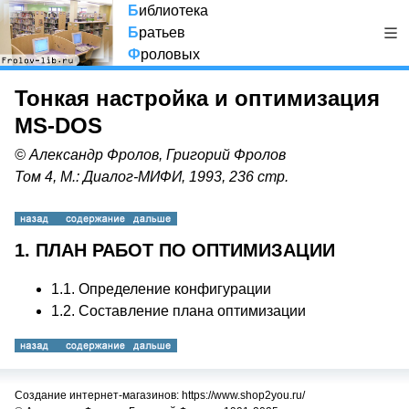
Б
иблиотека
Б
ратьев
Ф
роловых
Тонкая настройка и оптимизация
MS-DOS
© Александр Фролов, Григорий Фролов
Том 4, М.: Диалог-МИФИ, 1993, 236 стр.
1. ПЛАН РАБОТ ПО ОПТИМИЗАЦИИ
1.1.
Определение конфигурации
1.2.
Составление плана оптимизации
Создание интернет-магазинов: https://www.shop2you.ru/