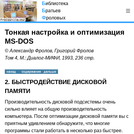
Б
иблиотека
Б
ратьев
Ф
роловых
Тонкая настройка и оптимизация
MS-DOS
© Александр Фролов, Григорий Фролов
Том 4, М.: Диалог-МИФИ, 1993, 236 стр.
2. БЫСТРОДЕЙСТВИЕ ДИСКОВОЙ
ПАМЯТИ
Производительность дисковой подсистемы очень
сильно влияет на общую производительность
компьютера. После оптимизации дисковой памяти вы с
приятным удивлением обнаружите, что многие
программы стали работать в несколько раз быстрее.