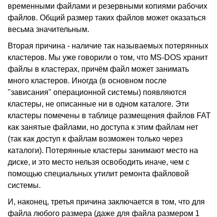
временными файлами и резервными копиями рабочих
файлов. Общий размер таких файлов может оказаться
весьма значительным.
Вторая причина - наличие так называемых потерянных
кластеров. Мы уже говорили о том, что MS-DOS хранит
файлы в кластерах, причём файл может занимать
много кластеров. Иногда (в основном после
"зависания" операционной системы) появляются
кластеры, не описанные ни в одном каталоге. Эти
кластеры помечены в таблице размещения файлов FAT
как занятые файлами, но доступа к этим файлам нет
(так как доступ к файлам возможен только через
каталоги). Потерянные кластеры занимают место на
диске, и это место нельзя освободить иначе, чем с
помощью специальных утилит ремонта файловой
системы.
И, наконец, третья причина заключается в том, что для
файла любого размера (даже для файла размером 1