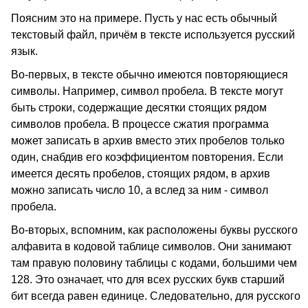
Поясним это на примере. Пусть у нас есть обычный
текстовый файл, причём в тексте используется русский
язык.
Во-первых, в тексте обычно имеются повторяющиеся
символы. Например, символ пробела. В тексте могут
быть строки, содержащие десятки стоящих рядом
символов пробела. В процессе сжатия программа
может записать в архив вместо этих пробелов только
один, снабдив его коэффициентом повторения. Если
имеется десять пробелов, стоящих рядом, в архив
можно записать число 10, а вслед за ним - символ
пробела.
Во-вторых, вспомним, как расположены буквы русского
алфавита в кодовой таблице символов. Они занимают
там правую половину таблицы с кодами, большими чем
128. Это означает, что для всех русских букв старший
бит всегда равен единице. Следовательно, для русского