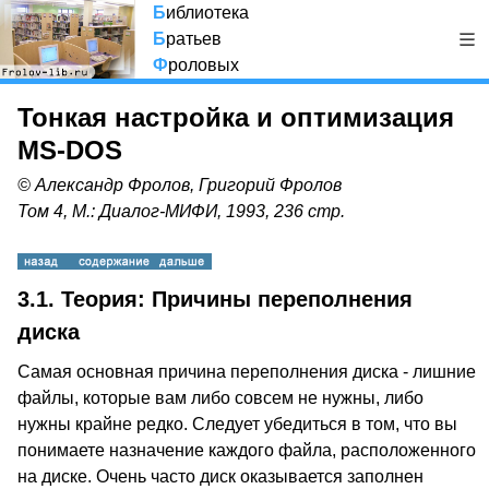
Б
иблиотека
Б
ратьев
Ф
роловых
Тонкая настройка и оптимизация
MS-DOS
© Александр Фролов, Григорий Фролов
Том 4, М.: Диалог-МИФИ, 1993, 236 стр.
3.1. Теория: Причины переполнения
диска
Самая основная причина переполнения диска - лишние
файлы, которые вам либо совсем не нужны, либо
нужны крайне редко. Следует убедиться в том, что вы
понимаете назначение каждого файла, расположенного
на диске. Очень часто диск оказывается заполнен