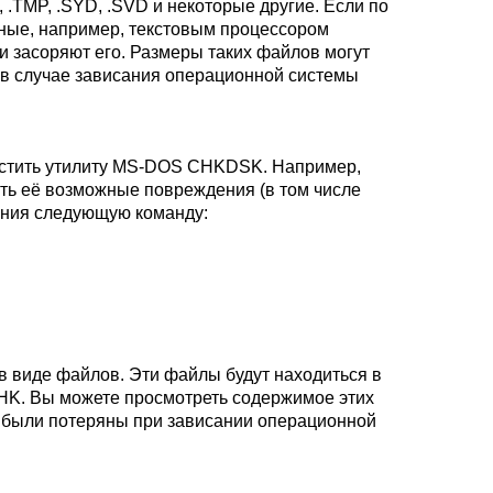
 .TMP, .SYD, .SVD и некоторые другие. Если по
нные, например, текстовым процессором
 и засоряют его. Размеры таких файлов могут
у в случае зависания операционной системы
пустить утилиту MS-DOS CHKDSK. Например,
ить её возможные повреждения (в том числе
ения следующую команду:
 виде файлов. Эти файлы будут находиться в
CHK. Вы можете просмотреть содержимое этих
е были потеряны при зависании операционной