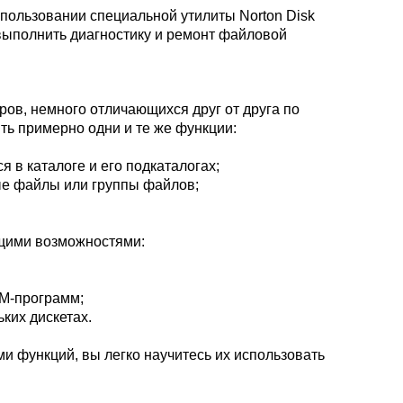
спользовании специальной утилиты Norton Disk
на выполнить диагностику и ремонт файловой
ов, немного отличающихся друг от друга по
ть примерно одни и те же функции:
 в каталоге и его подкаталогах;
ные файлы или группы файлов;
щими возможностями:
M-программ;
ких дискетах.
 функций, вы легко научитесь их использовать