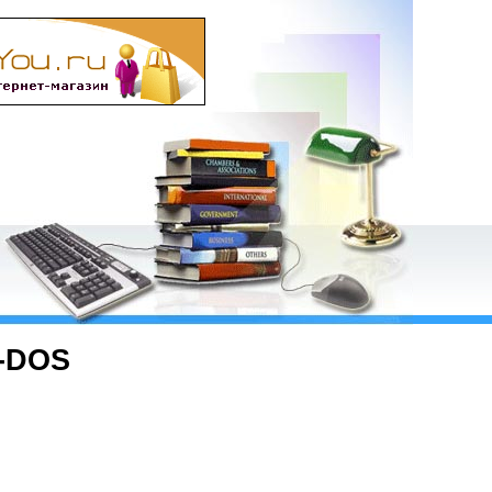
S-DOS