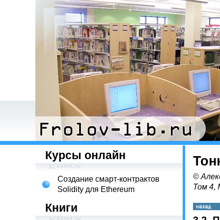
Курсы онлайн
Тон
© Алек
Создание смарт-контрактов
Том 4,
Solidity для Ethereum
Книги