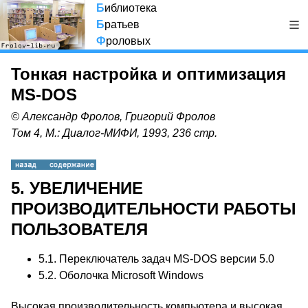
Б
иблиотека
Б
ратьев
Ф
роловых
Тонкая настройка и оптимизация
MS-DOS
© Александр Фролов, Григорий Фролов
Том 4, М.: Диалог-МИФИ, 1993, 236 стр.
5. УВЕЛИЧЕНИЕ
ПРОИЗВОДИТЕЛЬНОСТИ РАБОТЫ
ПОЛЬЗОВАТЕЛЯ
5.1.
Переключатель задач MS-DOS версии 5.0
5.2.
Оболочка Microsoft Windows
Высокая производительность компьютера и высокая