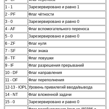
1 - 1
Зарезервировано и равно 1
2 - PF
Флаг чётности
3 - 0
Зарезервировано и равно 0
4 - AF
Флаг вспомогательного переноса
5 - 0
Зарезервировано и равно 0
6 - ZF
Флаг нуля
7 - SF
Флаг знака
8 - TF
Флаг ловушки
9 - IF
Флаг разрешения прерываний
10 - DF
Флаг направления
11 - OF
Флаг переполнения
12-13 - IOPL
Уровень привилегий ввода/вывода
14 - NT
Флаг вложенной задачи
15 - 0
Зарезервировано и равно 0