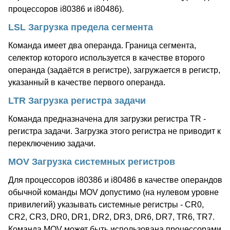
процессоров i80386 и i80486).
LSL Загрузка предела сегмента
Команда имеет два операнда. Граница сегмента,
селектор которого используется в качестве второго
операнда (задаётся в регистре), загружается в регистр,
указанный в качестве первого операнда.
LTR Загрузка регистра задачи
Команда предназначена для загрузки регистра TR -
регистра задачи. Загрузка этого регистра не приводит к
переключению задачи.
MOV Загрузка системных регистров
Для процессоров i80386 и i80486 в качестве операндов
обычной команды MOV допустимо (на нулевом уровне
привилегий) указывать системные регистры - CR0,
CR2, CR3, DR0, DR1, DR2, DR3, DR6, DR7, TR6, TR7.
Команда MOV может быть использована процессорами