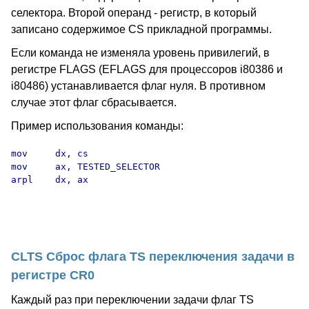
селектора. Второй операнд - регистр, в который
записано содержимое CS прикладной программы.
Если команда не изменяла уровень привилегий, в
регистре FLAGS (EFLAGS для процессоров i80386 и
i80486) устанавливается флаг нуля. В противном
случае этот флаг сбрасывается.
Пример использования команды:
mov     dx, cs

mov     ax, TESTED_SELECTOR

arpl    dx, ax

CLTS Сброс флага TS переключения задачи в
регистре CR0
Каждый раз при переключении задачи флаг TS