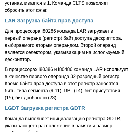
устанавливается в 1. Команда CLTS позволяет
сбросить этот флаг.
LAR Загрузка байта прав доступа
Для процессора i80286 команда LAR загружает в
первый операнд (регистр) байт доступа дескриптора,
выбираемого вторым операндом. Второй операнд
является селектором, указывающим на используемый
дескриптор.
В процессорах i80386 и i80486 команда LAR использует
в качестве первого операнда 32-разрядный регистр.
Кроме байта прав доступа в этот регистр заносятся
биты типа сегмента (9-11), DPL (14), бит присутствия
(15), бит дробности (23).
LGDT Загрузка регистра GDTR
Команда выполняет инициализацию регистра GDTR,
указывающего расположение в памяти и размер