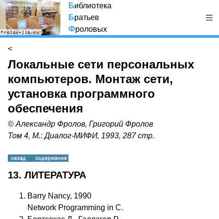
Б
иблиотека
Б
ратьев
Ф
роловых
<
Локальные сети персональных
компьютеров. Монтаж сети,
установка программного
обеспечения
© Александр Фролов, Григорий Фролов
Том 4, М.: Диалог-МИФИ, 1993, 287 стр.
13. ЛИТЕРАТУРА
Barry Nancy, 1990
Network Programming in C.