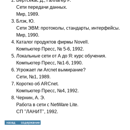
Бертсекас Д., Галлагер Р.
Сети передачи данных.
Мир, 1989.
Блэк, Ю.
Сети ЭВМ: протоколы, стандарты, интерфейсы.
Мир, 1990.
Каталог продуктов фирмы Novell.
Компьютер Пресс, № 5-6, 1992.
Локальные сети от А до Я: курс обучения.
Компьютер Пресс, №1-6, 1990.
Угрожает ли Arcnet вымирание?
Сети, №1, 1989.
Коротко об ARCnet.
Компьютер Пресс, №4, 1992.
Чернин, А. Э.
Работа в сети с NetWare Lite.
СП "ЛАНИТ", 1992.