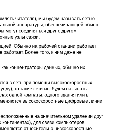
омлять читателя), мы будем называть сетью
иальной аппаратуры, обеспечивающей обмен
 могут соединяться друг с другом
очные узлы связи.
нцией. Обычно на рабочей станции работает
е работает. Более того, к ним даже не
 как концентраторы данных, обычно их
ются в сеть при помощи высокоскоростных
унду), то такие сети мы будем называть
ах одной комнаты, одного здания или в
рименяются высокоскоростные цифровые линии
расположенные на значительном удалении друг
х континентах), для связи компьютеров
рименяются относительно низкоскоростные