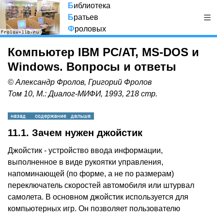
Б
иблиотека
Б
ратьев
Ф
роловых
Компьютер IBM PC/AT, MS-DOS и
Windows. Вопросы и ответы
© Александр Фролов, Григорий Фролов
Том 10, М.: Диалог-МИФИ, 1993, 218 стр.
11.1.
Зачем нужен джойстик
Джойстик - устройство ввода информации,
выполненное в виде рукоятки управления,
напоминающей (по форме, а не по размерам)
переключатель скоростей автомобиля или штурвал
самолета. В основном джойстик используется для
компьютерных игр. Он позволяет пользователю