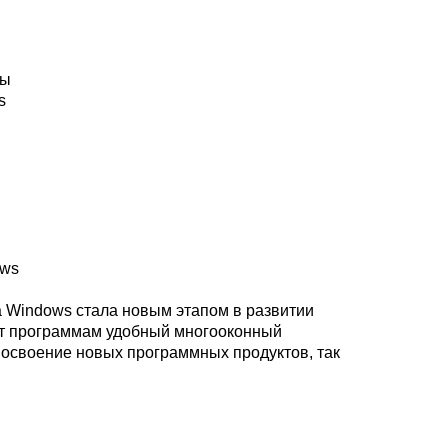
лы
s
ows
 Windows стала новым этапом в развитии
ет программам удобный многооконный
 освоение новых программных продуктов, так