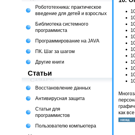
10. 
Робототехника: практическое
1
введение для детей и взрослых
10
Библиотека системного
1
программиста
1
1
Программирование на JAVA
1
1
ПК. Шаг за шагом
1
Другие книги
1
1
Статьи
1
1
Восстановление данных
Многоз
Антивирусная защита
персон
графич
Статьи для
как вс
программистов
Пользователю компьютера