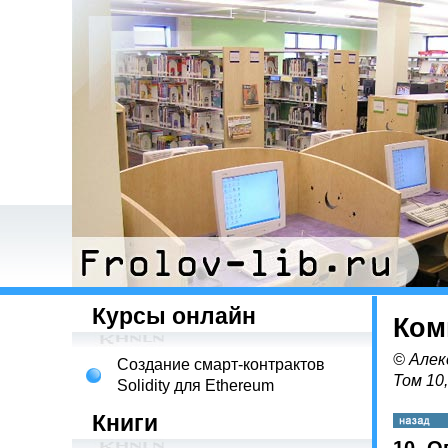
Курсы онлайн
Ком
© Алек
Создание смарт-контрактов
Том 10
Solidity для Ethereum
Книги