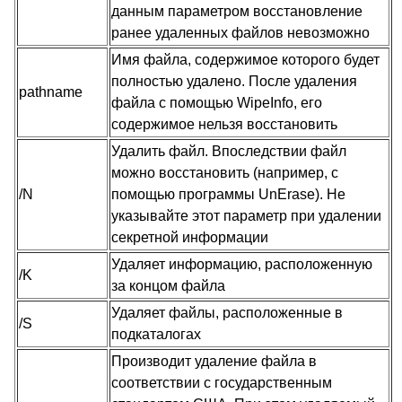
данным параметром восстановление
ранее удаленных файлов невозможно
Имя файла, содержимое которого будет
полностью удалено. После удаления
pathname
файла с помощью WipeInfo, его
содержимое нельзя восстановить
Удалить файл. Впоследствии файл
можно восстановить (например, с
/N
помощью программы UnErase). Не
указывайте этот параметр при удалении
секретной информации
Удаляет информацию, расположенную
/K
за концом файла
Удаляет файлы, расположенные в
/S
подкаталогах
Производит удаление файла в
соответствии с государственным