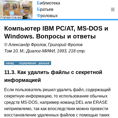
Б
иблиотека
Б
ратьев
Ф
роловых
Компьютер IBM PC/AT, MS-DOS и
Windows. Вопросы и ответы
© Александр Фролов, Григорий Фролов
Том 10, М.: Диалог-МИФИ, 1993, 218 стр.
11.3.
Как удалить файлы с секретной
информацией
Если пользователь решил удалить файл, содержащий
секретную информацию, то использование обычных
средств MS-DOS, например команд DEL или ERASE
неприемлемо, так как впоследствии можно провести
восстановление удаленных файлов с помощью таких