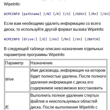
WipeInfo:
WIPEINFO [pathname] [/N] [/K] [/S] [/GOVn] [/Rn] [/Vn]
Если вам необходимо удалить информацию со всего
диска, то используйте другой формат вызова WipeInfo:
WIPEINFO [drive:] [/E] [/Gn] [/Rn] [/Vn] [/BATCH]
В следующей таблице описано назначение отдельных
параметров программы WipeInfo:
Параметр
Назначение
Имя дисковода, информация на котором
будет полностью удалена. После полного
drive
удаления информации с диска его
содержимое невозможно восстановить
Выполнить полное удаление стертых
файлов и неиспользуемых областей
/E
диска. После выполнения WipeInfo с