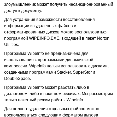
злоумышленник может получить несанкционированный
доступ к документу.
Для устранения возможности восстановления
информации из удаленных файлов и
отформатированных дисков можно воспользоваться
программой WIPEINFO.EXE, входящей в пакет Norton
Utilities.
Программа WipeInfo не предназначена для
использования с программами динамической
компрессии. WipeInfo нельзя использовать с дисками,
созданными программами Stacker, SuperStor и
DoubleSpace.
Программа WipeInfo может работать либо в
диалоговом, либо в пакетном режимах. Мы рассмотрим
только пакетный режим работы WipeInfo.
Для полного удаления отдельных файлов можно
воспользоваться следующим форматом вызова