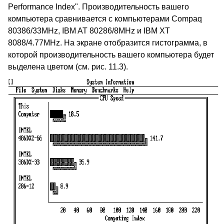
Performance Index". Производительность вашего
компьютера сравнивается с компьютерами Compaq
80386/33MHz, IBM AT 80286/8MHz и IBM XT
8088/4.77MHz. На экране отобразится гистограмма, в
которой производительность вашего компьютера будет
выделена цветом (см. рис. 11.3).