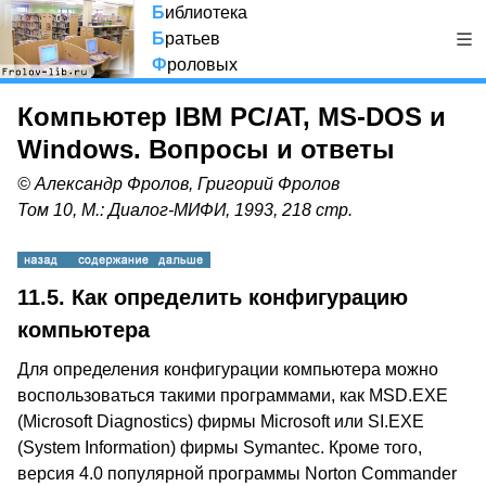
Б
иблиотека
Б
ратьев
Ф
роловых
Компьютер IBM PC/AT, MS-DOS и
Windows. Вопросы и ответы
© Александр Фролов, Григорий Фролов
Том 10, М.: Диалог-МИФИ, 1993, 218 стр.
11.5.
Как определить конфигурацию
компьютера
Для определения конфигурации компьютера можно
воспользоваться такими программами, как MSD.EXE
(Microsoft Diagnostics) фирмы Microsoft или SI.EXE
(System Information) фирмы Symantec. Кроме того,
версия 4.0 популярной программы Norton Commander