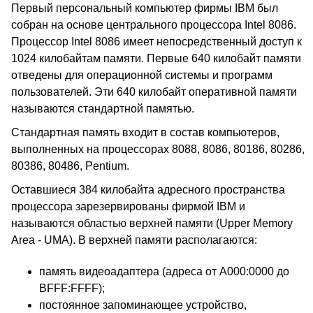
Первый персональный компьютер фирмы IBM был
собран на основе центрального процессора Intel 8086.
Процессор Intel 8086 имеет непосредственный доступ к
1024 килобайтам памяти. Первые 640 килобайт памяти
отведены для операционной системы и программ
пользователей. Эти 640 килобайт оперативной памяти
называются стандартной памятью.
Стандартная память входит в состав компьютеров,
выполненных на процессорах 8088, 8086, 80186, 80286,
80386, 80486, Pentium.
Оставшиеся 384 килобайта адресного пространства
процессора зарезервированы фирмой IBM и
называются областью верхней памяти (Upper Memory
Area - UMA). В верхней памяти располагаются:
память видеоадаптера (адреса от A000:0000 до
BFFF:FFFF);
постоянное запоминающее устройство,