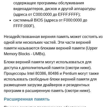
содержащее программы обслуживания
видеоадаптеров, дисков и другой аппаратуры
(адреса от C000:0000 до EFFF:FFFF);
системный BIOS (адреса от F000:0000 до
FFFF:000F).
Незадействованная верхняя память может состоять из
одной или нескольких частей. Эти части верхней
памяти называются блоками верхней памяти (Upper
Memory Blocks - UMBs).
Блоки верхней памяти могут использоваться для
доступа к дополнительной памяти (смотри ниже).
Процессоры Intel 80386, 80486 и Pentium могут также
использовать свободные блоки верхней памяти для
размещения загрузки драйверов и резидентных
программ в расширенную память (смотри ниже).
Расширенная память