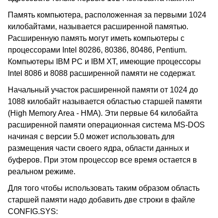
Память компьютера, расположенная за первыми 1024
килобайтами, называется расширенной памятью.
Расширенную память могут иметь компьютеры с
процессорами Intel 80286, 80386, 80486, Pentium.
Компьютеры IBM PC и IBM XT, имеющие процессоры
Intel 8086 и 8088 расширенной памяти не содержат.
Начальный участок расширенной памяти от 1024 до
1088 килобайт называется областью старшей памяти
(High Memory Area - HMA). Эти первые 64 килобайта
расширенной памяти операционная система MS-DOS
начиная с версии 5.0 может использовать для
размещения части своего ядра, области данных и
буферов. При этом процессор все время остается в
реальном режиме.
Для того чтобы использовать таким образом область
старшей памяти надо добавить две строки в файле
CONFIG.SYS: