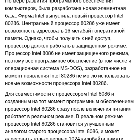
По мере развития программного обеспечения
компьютеров, была разработана новая элементная
база. Фирма Intel выпустила новый процессор Intel
80286. Центральный процессор 80286 уже имеет
возможность адресовать 16 мегабайт оперативной
памяти. Однако, чтобы получить к ней доступ,
процессор должен работать в защищенном режиме.
Процессор Intel 8086 не имеет защищенного режима,
поэтому все программное обеспечение (в том числе и
операционная система MS-DOS), разработанное на
момент появления Intel 80286 не могло использовать
новые возможности процессора Intel 80286.
Для совместимости с процессором Intel 8086 и
созданным на тот момент программным обеспечением
процессор Intel 80286 сразу после включения питания
работает в реальном режиме. В реальном режиме
процессор Intel 80286 становится улучшенным
аналогом старого процессора Intel 8086, и может
адресовать только первые 1024 килобайта памяти.