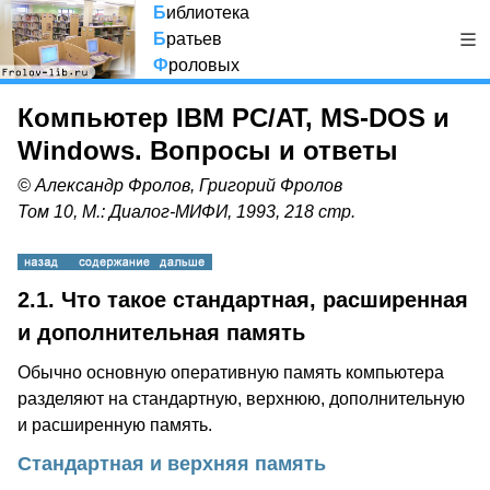
Б
иблиотека
Б
ратьев
Ф
роловых
Компьютер IBM PC/AT, MS-DOS и
Windows. Вопросы и ответы
© Александр Фролов, Григорий Фролов
Том 10, М.: Диалог-МИФИ, 1993, 218 стр.
2.1.
Что такое стандартная, расширенная
и дополнительная память
Обычно основную оперативную память компьютера
разделяют на стандартную, верхнюю, дополнительную
и расширенную память.
Cтандартная и верхняя память