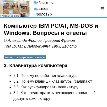
Б
иблиотека
Б
ратьев
Ф
роловых
Компьютер IBM PC/AT, MS-DOS и
Windows. Вопросы и ответы
© Александр Фролов, Григорий Фролов
Том 10, М.: Диалог-МИФИ, 1993, 218 стр.
3. Клавиатура компьютера
3.1. Почему не работает клавиатура
3.2. Почему клавиши клавиатуры "залипают"
3.3. Как русифицировать клавиатуру
3.4. Как предотвратить несанкционированный
доступ к компьютеру