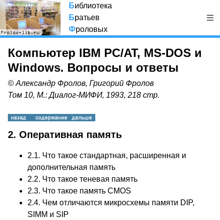
Б
иблиотека
Б
ратьев
Ф
роловых
Компьютер IBM PC/AT, MS-DOS и
Windows. Вопросы и ответы
© Александр Фролов, Григорий Фролов
Том 10, М.: Диалог-МИФИ, 1993, 218 стр.
2. Оперативная память
2.1. Что такое стандартная, расширенная и
дополнительная память
2.2. Что такое теневая память
2.3. Что такое память CMOS
2.4. Чем отличаются микросхемы памяти DIP,
SIMM и SIP