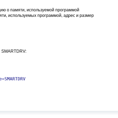
ию о памяти, используемой программой
ти, используемых программой, адрес и размер
ом SMARTDRV:
=SMARTDRV
