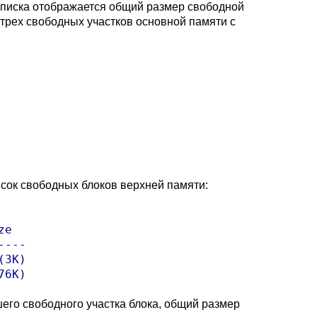
 списка отображается общий размер свободной
рех свободных участков основной памяти с
сок свободных блоков верхней памяти:
e

---

3K)

76K)
его свободного участка блока, общий размер