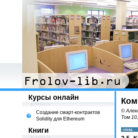
Курсы онлайн
Ком
© Алек
Создание смарт-контрактов
Том 10
Solidity для Ethereum
Книги