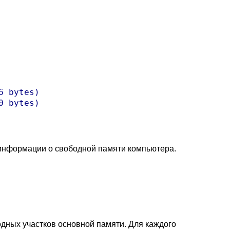
 bytes)

 bytes)

информации о свободной памяти компьютера.
одных участков основной памяти. Для каждого