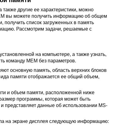
ой памяти
а также другие ее характеристики, можно
M вы можете получить информацию об общем
, получить список загруженных в память
рмацию. Рассмотрим задачи, решаемые с
становленной на компьютере, а также узнать,
ить команду MEM без параметров.
ляют основную память, область верхних блоков
вида памяти отображается ее общий объем,
ти и объем памяти, расположенной ниже
размер программы, которая может быть
 и представляет данные об использовании MS-
ла на экране дисплея следующую информацию: