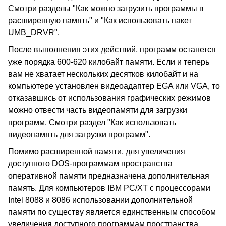
Смотри разделы "Как можно загрузить программы в
расширенную память" и "Как использовать пакет
UMB_DRVR".
После выполнения этих действий, программ останется
уже порядка 600-620 килобайт памяти. Если и теперь
вам не хватает нескольких десятков килобайт и на
компьютере установлен видеоадаптер EGA или VGA, то
отказавшись от использования графических режимов
можно отвести часть видеопамяти для загрузки
программ. Смотри раздел "Как использовать
видеопамять для загрузки программ".
Помимо расширенной памяти, для увеличения
доступного DOS-программам пространства
оперативной памяти предназначена дополнительная
память. Для компьютеров IBM PC/XT с процессорами
Intel 8088 и 8086 использовании дополнительной
памяти по существу является единственным способом
увеличения доступного программам пространства