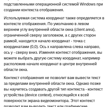
подставленными операционной системой Windows при
создании контекста отображения.
Используемая система координат также определяется в
контексте отображения. По умолчанию в левом
верхнем углу внутренней области окна (client area),
ограниченной сверху заголовком, а с других сторон
рамкой, находится начало координат - точка с
координатами (0,0). Ось x направлена слева направо,
ось y - сверху вниз. Изменяя контекст отображения, вы
можете выбрать другую систему координат, например
расположив начало координат в центре внутренней
области окна.
Контекст отображения не позволит вам вывести текст
за пределами внутренней области окна. Однако позже
вы научитесь создавать другой тип контекста - контекст
устройства (device context), относящийся к всей
поверхности экрана видеомонитора. Этот контекст
позволит вам выводить текст или графические