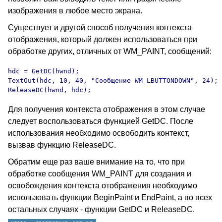
изображения в любое место экрана.
Существует и другой способ получения контекста
отображения, который должен использоваться при
обработке других, отличных от WM_PAINT, сообщений:
hdc = GetDC(hwnd);

TextOut(hdc, 10, 40, "Сообщение WM_LBUTTONDOWN", 24);

ReleaseDC(hwnd, hdc);
Для получения контекста отображения в этом случае
следует воспользоваться функцией GetDC
. После
использования необходимо освободить контекст,
вызвав функцию ReleaseDC
.
Обратим еще раз ваше внимание на то, что при
обработке сообщения WM_PAINT для создания и
освобождения контекста отображения необходимо
использовать функции BeginPaint и EndPaint, а во всех
остальных случаях - функции GetDC и ReleaseDC.