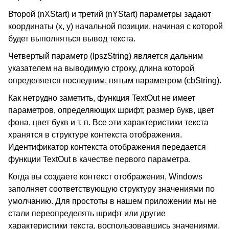
Второй (nXStart) и третий (nYStart) параметры задают
координаты (x, y) начальной позиции, начиная с которой
будет выполняться вывод текста.
Четвертый параметр (lpszString) является дальним
указателем на выводимую строку, длина которой
определяется последним, пятым параметром (cbString).
Как нетрудно заметить, функция TextOut не имеет
параметров, определяющих шрифт, размер букв, цвет
фона, цвет букв и т. п. Все эти характеристики текста
хранятся в структуре контекста отображения.
Идентификатор контекста отображения передается
функции TextOut в качестве первого параметра.
Когда вы создаете контекст отображения, Windows
заполняет соответствующую структуру значениями по
умолчанию. Для простоты в нашем приложении мы не
стали переопределять шрифт или другие
характеристики текста, воспользовавшись значениями,