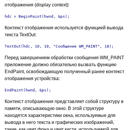
отображения (display context):
hdc = BeginPaint(hwnd, &ps);
Контекст отображения используется функцией вывода
текста TextOut:
TextOut(hdc, 10, 10, "Сообщение WM_PAINT", 18);
Перед завершением обработки сообщения WM_PAINT
приложение должно обязательно вызвать функцию
EndPaint
, освобождающую полученный ранее контекст
отображения устройства:
EndPaint(hwnd, &ps);
Контекст отображения представляет собой структуру в
памяти, описывающую окно. В этой структуре
находятся характеристики окна, используемые для
вывода в него текста и графических изображений,
такие, как цвет фона и цвет кисти, используемой для