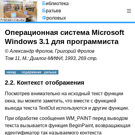
Б
иблиотека
Б
ратьев
Ф
роловых
Операционная система Microsoft
Windows 3.1 для программиста
© Александр Фролов, Григорий Фролов
Том 11, М.: Диалог-МИФИ, 1993, 269 стр.
2.2. Контекст отображения
Посмотрев внимательно на исходный текст функции
окна, вы можете заметить, что вместе с функцией
вывода текста TextOut используются и другие функции.
При обработке сообщения WM_PAINT перед выводом
текста вызывается функция BeginPaint
, возвращающая
идентификатор так называемого контекста