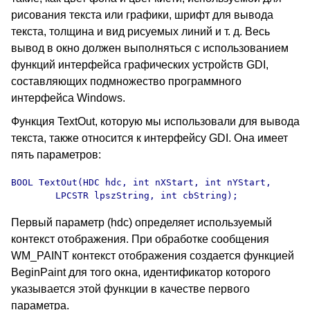
рисования текста или графики, шрифт для вывода
текста, толщина и вид рисуемых линий и т. д. Весь
вывод в окно должен выполняться с использованием
функций интерфейса графических устройств GDI,
составляющих подмножество программного
интерфейса Windows.
Функция TextOut
, которую мы использовали для вывода
текста, также относится к интерфейсу GDI. Она имеет
пять параметров:
BOOL TextOut(HDC hdc, int nXStart, int nYStart,

        LPCSTR lpszString, int cbString);
Первый параметр (hdc) определяет используемый
контекст отображения. При обработке сообщения
WM_PAINT контекст отображения создается функцией
BeginPaint для того окна, идентификатор которого
указывается этой функции в качестве первого
параметра.