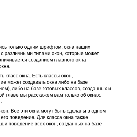
лись только одним шрифтом, окна наших
 с различными типами окон, которые может
аничивается созданием главного окна
окна.
 класс окна. Есть классы окон,
е может создавать окна либо на базе
м), либо на базе готовых классов, созданных и
й главе мы расскажем вам только об окнах,
.
кон. Все эти окна могут быть сделаны в одном
 его поведение. Для класса окна также
д и поведение всех окон, созданных на базе