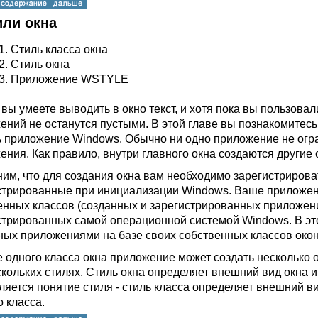
или окна
1.
Стиль класса окна
2.
Стиль окна
3.
Приложение WSTYLE
 вы умеете выводить в окно текст, и хотя пока вы пользова
ений не останутся пустыми. В этой главе вы познакомитесь
ь приложение Windows. Обычно ни одно приложение не огр
ения. Как правило, внутри главного окна создаются другие 
им, что для создания окна вам необходимо зарегистрировать
стрированные при инициализации Windows. Ваше приложени
енных классов (созданных и зарегистрированных приложение
стрированных самой операционной системой Windows. В это
ных приложениями на базе своих собственных классов окон
е одного класса окна приложение может создать несколько о
скольких стилях. Стиль окна определяет внешний вид окна и
ляется понятие стиля - стиль класса определяет внешний ви
о класса.