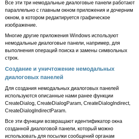
Все эти три немодальные диалоговые панели работают
параллельно с главным окном приложения и дочерним
окном, в котором редактируется графическое
изображение.
Многие другие приложения Windows используют
немодальные диалоговые панели, например, для
выполнения операций поиска и замены символьных
строк.
Создание и уничтожение немодальных
диалоговых панелей
Для создания немодальных диалоговых панелей
используются описанные нами ранее функции
CreateDialog, CreateDialogParam, CreateDialogIndirect,
CreateDialogIndirectParam.
Все эти функции возвращают идентификатор окна
созданной диалоговой панели, который можно
использовать для посылки сообщений органам