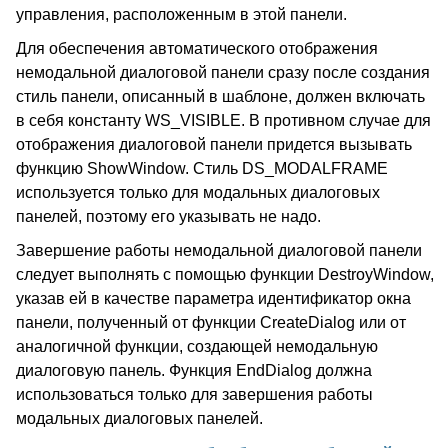
управления, расположенным в этой панели.
Для обеспечения автоматического отображения
немодальной диалоговой панели сразу после создания
стиль панели, описанный в шаблоне, должен включать
в себя константу WS_VISIBLE. В противном случае для
отображения диалоговой панели придется вызывать
функцию ShowWindow. Стиль DS_MODALFRAME
используется только для модальных диалоговых
панелей, поэтому его указывать не надо.
Завершение работы немодальной диалоговой панели
следует выполнять с помощью функции DestroyWindow,
указав ей в качестве параметра идентификатор окна
панели, полученный от функции CreateDialog или от
аналогичной функции, создающей немодальную
диалоговую панель. Функция EndDialog должна
использоваться только для завершения работы
модальных диалоговых панелей.