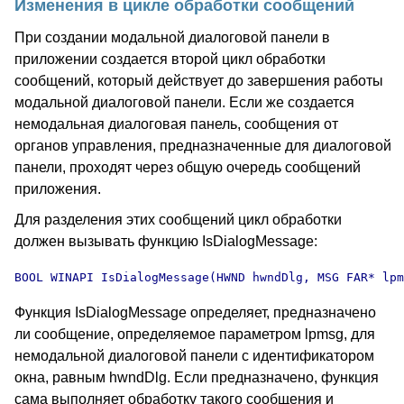
Изменения в цикле обработки сообщений
При создании модальной диалоговой панели в
приложении создается второй цикл обработки
сообщений, который действует до завершения работы
модальной диалоговой панели. Если же создается
немодальная диалоговая панель, сообщения от
органов управления, предназначенные для диалоговой
панели, проходят через общую очередь сообщений
приложения.
Для разделения этих сообщений цикл обработки
должен вызывать функцию IsDialogMessage:
BOOL WINAPI IsDialogMessage(HWND hwndDlg, MSG FAR* lpm
Функция IsDialogMessage определяет, предназначено
ли сообщение, определяемое параметром lpmsg, для
немодальной диалоговой панели с идентификатором
окна, равным hwndDlg. Если предназначено, функция
сама выполняет обработку такого сообщения и