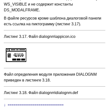
WS_VISIBLE и не содержит константы
DS_MODALFRAME.
В файле ресурсов кроме шаблона диалоговой панели
есть ссылка на пиктограмму (листинг 3.17).
Листинг 3.17. Файл dialognm\appicon.ico
Файл определения модуля приложения DIALOGNM
приведен в листинге 3.18.
Листинг 3.18. Файл dialognm\dialognm.def
; =============================
