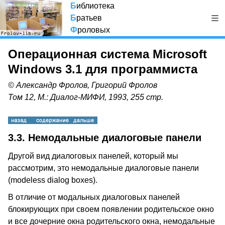
Б
иблиотека
Б
ратьев
Ф
роловых
Операционная система Microsoft
Windows 3.1 для программиста
© Александр Фролов, Григорий Фролов
Том 12, М.: Диалог-МИФИ, 1993, 255 стр.
3.3. Немодальные диалоговые панели
Другой вид диалоговых панелей, который мы
рассмотрим, это немодальные диалоговые панели
(modeless dialog boxes).
В отличие от модальных диалоговых панелей
блокирующих при своем появлении родительское окно
и все дочерние окна родительского окна, немодальные