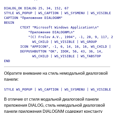
DIALOG_OK DIALOG 25, 34, 152, 67

STYLE WS_POPUP | WS_CAPTION | WS_SYSMENU | WS_VISIBLE

CAPTION "Приложение DIALOGNM"

BEGIN

        CTEXT "Microsoft Windows Application\n"

            "Приложение DIALOGNM\n"

            "(C) Frolov A.V., 1994", -1, 28, 9, 117, 2
              WS_CHILD | WS_VISIBLE | WS_GROUP

        ICON "APPICON", -1, 6, 14, 16, 16, WS_CHILD | 
        DEFPUSHBUTTON "OK", IDOK, 56, 43, 36, 14,

              WS_CHILD | WS_VISIBLE | WS_TABSTOP

END
Обратите внимание на стиль немодальной диалоговой
панели:
STYLE WS_POPUP | WS_CAPTION | WS_SYSMENU | WS_VISIBLE
В отличие от стиля модальной диалоговой панели
приложения DIALOG, стиль немодальной диалоговой
панели приложения DIALOGNM содержит константу