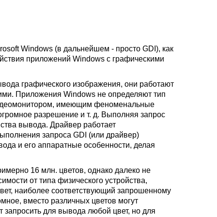
soft Windows (в дальнейшем - просто GDI), как
ействия приложений Windows с графическими
вода графического изображения, они работают
кими. Приложения Windows не определяют тип
 видеомонитором, имеющим феноменальные
огромное разрешение и т. д. Выполняя запрос
ства вывода. Драйвер работает
ыполнения запроса GDI (или драйвер)
ода и его аппаратные особенности, делая
имерно 16 млн. цветов, однако далеко не
имости от типа физического устройства,
цвет, наиболее соответствующий запрошенному
мное, вместо различных цветов могут
 запросить для вывода любой цвет, но для