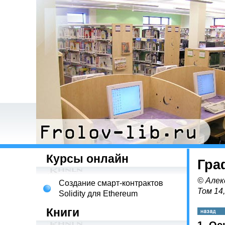
Курсы онлайн
Гра
© Алек
Создание смарт-контрактов
Том 14
Solidity для Ethereum
Книги