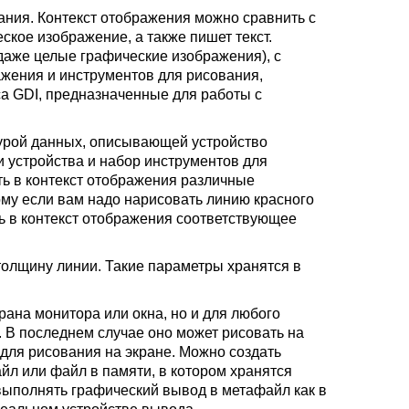
ания. Контекст отображения можно сравнить с
ское изображение, а также пишет текст.
 даже целые графические изображения), с
жения и инструментов для рисования,
а GDI, предназначенные для работы с
ктурой данных, описывающей устройство
и устройства и набор инструментов для
ь в контекст отображения различные
ому если вам надо нарисовать линию красного
ь в контекст отображения соответствующее
толщину линии. Такие параметры хранятся в
рана монитора или окна, но и для любого
. В последнем случае оно может рисовать на
 для рисования на экране. Можно создать
йл или файл в памяти, в котором хранятся
ыполнять графический вывод в метафайл как в