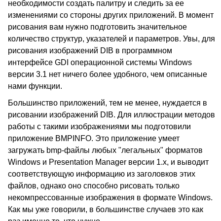
необходимости создать палитру и следить за ее
изменениями со стороны других приложений. В момент
рисования вам нужно подготовить значительное
количество структур, указателей и параметров. Увы, для
рисования изображений DIB в программном
интерфейсе GDI операционной системы Windows
версии 3.1 нет ничего более удобного, чем описанные
нами функции.
Большинство приложений, тем не менее, нуждается в
рисовании изображений DIB. Для иллюстрации методов
работы с такими изображениями мы подготовили
приложение BMPINFO. Это приложение умеет
загружать bmp-файлы любых "легальных" форматов
Windows и Presentation Manager версии 1.x, и выводит
соответствующую информацию из заголовков этих
файлов, однако оно способно рисовать только
некомпрессованные изображения в формате Windows.
Как мы уже говорили, в большинстве случаев это как