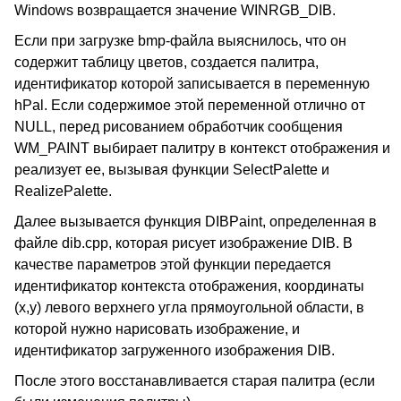
Windows возвращается значение WINRGB_DIB.
Если при загрузке bmp-файла выяснилось, что он
содержит таблицу цветов, создается палитра,
идентификатор которой записывается в переменную
hPal. Если содержимое этой переменной отлично от
NULL, перед рисованием обработчик сообщения
WM_PAINT выбирает палитру в контекст отображения и
реализует ее, вызывая функции SelectPalette и
RealizePalette.
Далее вызывается функция DIBPaint, определенная в
файле dib.cpp, которая рисует изображение DIB. В
качестве параметров этой функции передается
идентификатор контекста отображения, координаты
(x,y) левого верхнего угла прямоугольной области, в
которой нужно нарисовать изображение, и
идентификатор загруженного изображения DIB.
После этого восстанавливается старая палитра (если