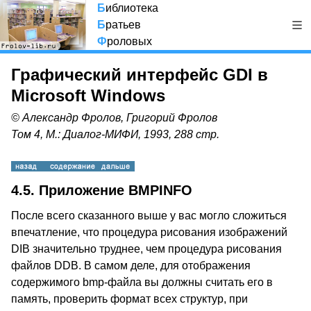
Б
иблиотека
Б
ратьев
Ф
роловых
Графический интерфейс GDI в
Microsoft Windows
© Александр Фролов, Григорий Фролов
Том 4, М.: Диалог-МИФИ, 1993, 288 стр.
4.5. Приложение BMPINFO
После всего сказанного выше у вас могло сложиться
впечатление, что процедура рисования изображений
DIB значительно труднее, чем процедура рисования
файлов DDB. В самом деле, для отображения
содержимого bmp-файла вы должны считать его в
память, проверить формат всех структур, при