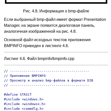
Рис. 4.8. Информация о bmp-файле
Если выбранный bmp-файл имеет формат Presentation
Manager, на экране появится диалоговая панель,
аналогичная изображенной на рис. 4.8.
Основной файл исходных текстов приложения
BMPINFO приведен в листинге 4.6.
Листинг 4.6. Файл bmpinfo/bmpinfo.cpp
// ----------------------------------------

// Приложение BMPINFO

// Просмотр и анализ bmp-файлов в формате DIB

// ----------------------------------------

#define STRICT

#include <windows.h>

#include <windowsx.h>

#include <commdlg.h>
