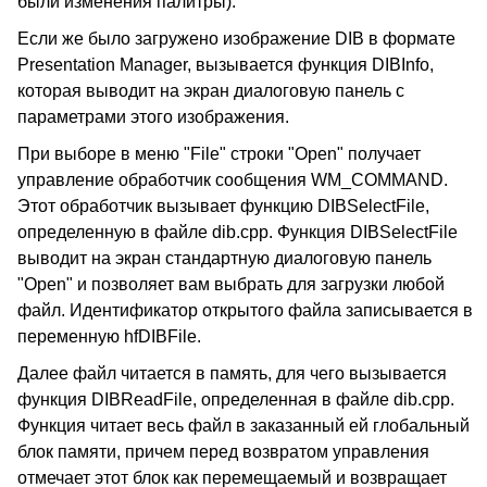
были изменения палитры).
Если же было загружено изображение DIB в формате
Presentation Manager, вызывается функция DIBInfo,
которая выводит на экран диалоговую панель с
параметрами этого изображения.
При выборе в меню "File" строки "Open" получает
управление обработчик сообщения WM_COMMAND.
Этот обработчик вызывает функцию DIBSelectFile,
определенную в файле dib.cpp. Функция DIBSelectFile
выводит на экран стандартную диалоговую панель
"Open" и позволяет вам выбрать для загрузки любой
файл. Идентификатор открытого файла записывается в
переменную hfDIBFile.
Далее файл читается в память, для чего вызывается
функция DIBReadFile, определенная в файле dib.cpp.
Функция читает весь файл в заказанный ей глобальный
блок памяти, причем перед возвратом управления
отмечает этот блок как перемещаемый и возвращает