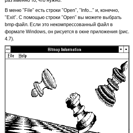
раз именно то, что нужно.
В меню "File" есть строки "Open", "Info..." и, конечно,
"Exit". С помощью строки "Open" вы можете выбрать
bmp-файл. Если это некомпрессованный файл в
формате Windows, он рисуется в окне приложения (рис.
4.7).