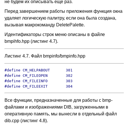
не будем их описывать еще раз.
Перед завершением работы приложения функция окна
удаляет логическую палитру, если она была создана,
вызывая макрокоманду DeletePalette.
Идентификаторы строк меню описаны в файле
bmpihfo.hpp (листинг 4.7).
Листинг 4.7. Файл bmpinfo/bmpinfo.hpp
#define CM_HELPABOUT       301

#define CM_FILEOPEN        302

#define CM_FILEINFO        303

#define CM_FILEEXIT        304
Все функции, предназначенные для работы с bmp-
файлами и изображениями DIB, загруженными в
оперативную память, мы вынесли в отдельный файл
dib.cpp (листинг 4.8).