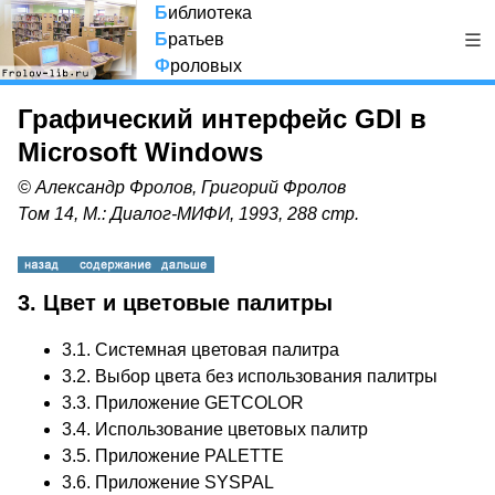
Б
иблиотека
Б
ратьев
Ф
роловых
Графический интерфейс GDI в
Microsoft Windows
© Александр Фролов, Григорий Фролов
Том 14, М.: Диалог-МИФИ, 1993, 288 стр.
3. Цвет и цветовые палитры
3.1.
Системная цветовая палитра
3.2.
Выбор цвета без использования палитры
3.3.
Приложение GETCOLOR
3.4.
Использование цветовых палитр
3.5.
Приложение PALETTE
3.6.
Приложение SYSPAL