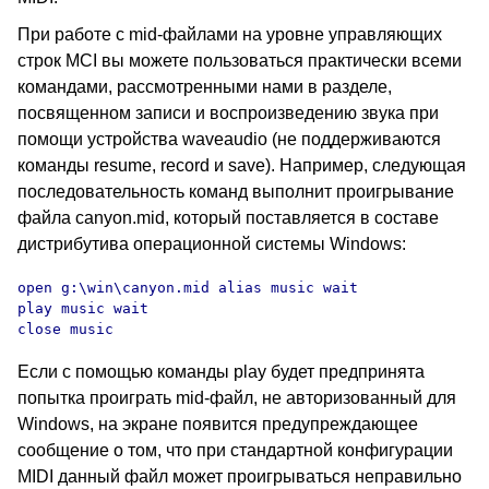
При работе с mid-файлами на уровне управляющих
строк MCI вы можете пользоваться практически всеми
командами, рассмотренными нами в разделе,
посвященном записи и воспроизведению звука при
помощи устройства waveaudio (не поддерживаются
команды resume, record и save). Например, следующая
последовательность команд выполнит проигрывание
файла canyon.mid, который поставляется в составе
дистрибутива операционной системы Windows:
open g:\win\canyon.mid alias music wait

play music wait

close music
Если с помощью команды play будет предпринята
попытка проиграть mid-файл, не авторизованный для
Windows, на экране появится предупреждающее
сообщение о том, что при стандартной конфигурации
MIDI данный файл может проигрываться неправильно