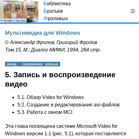
Б
иблиотека
Б
ратьев
Ф
роловых
Мультимедиа для Windows
© Александр Фролов, Григорий Фролов
Том 15, М.: Диалог-МИФИ, 1994, 284 стр.
5. Запись и воспроизведение
видео
5.1.
Обзор Video for Windows
5.2.
Создание и редактирование avi-файлов
5.3.
Работа с окном MCI
Эта глава посвящена системе Microsoft Video for
Windows версии 1.1 (рис. 5.1), которая поставляется