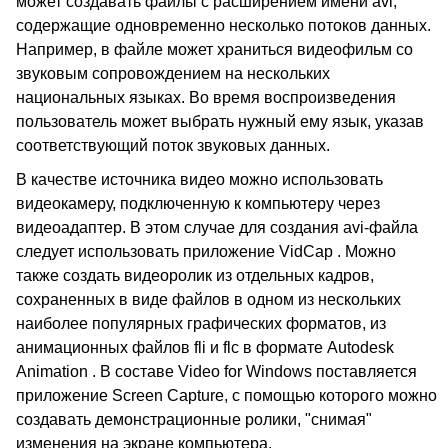
может создавать файлы с расширением имени avi,
содержащие одновременно несколько потоков данных.
Например, в файле может храниться видеофильм со
звуковым сопровождением на нескольких
национальных языках. Во время воспроизведения
пользователь может выбрать нужный ему язык, указав
соответствующий поток звуковых данных.
В качестве источника видео можно использовать
видеокамеру, подключенную к компьютеру через
видеоадаптер. В этом случае для создания avi-файла
следует использовать приложение VidCap . Можно
также создать видеоролик из отдельных кадров,
сохраненных в виде файлов в одном из нескольких
наиболее популярных графических форматов, из
анимационных файлов fli и flc в формате Autodesk
Animation . В составе Video for Windows поставляется
приложение Screen Capture, с помощью которого можно
создавать демонстрационные ролики, "снимая"
изменения на экране компьютера.