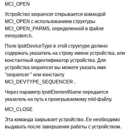
MCI_OPEN
Устройство sequencer открывается командой
MCI_OPEN с использованием структуры
MCI_OPEN_PARMS, определенной в файле
mmsystem.h.
Поле lpstrDeviceType в этой структуре должно
содержать указатель на строку имени устройства, или
константный идентификатор устройства. Для
устройства sequencer вы можете указать имя
"sequencer " или константу
MCI_DEVTYPE_SEQUENCER .
Через параметр lpstrElementName передается
указатель на путь к проигрываемому mid-файлу.
MCI_CLOSE
Эта команда закрывает устройство. Ее необходимо
выдавать после завершения работы с устройством.