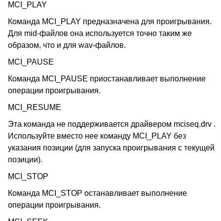
MCI_PLAY
Команда MCI_PLAY предназначена для проигрывания.
Для mid-файлов она используется точно таким же
образом, что и для wav-файлов.
MCI_PAUSE
Команда MCI_PAUSE приостанавливает выполнение
операции проигрывания.
MCI_RESUME
Эта команда не поддерживается драйвером mciseq.drv .
Используйте вместо нее команду MCI_PLAY без
указания позиции (для запуска проигрывания с текущей
позиции).
MCI_STOP
Команда MCI_STOP останавливает выполнение
операции проигрывания.