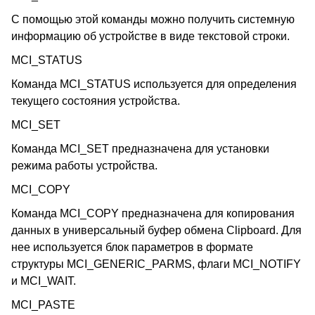
С помощью этой команды можно получить системную
информацию об устройстве в виде текстовой строки.
MCI_STATUS
Команда MCI_STATUS используется для определения
текущего состояния устройства.
MCI_SET
Команда MCI_SET предназначена для установки
режима работы устройства.
MCI_COPY
Команда MCI_COPY предназначена для копирования
данных в универсальный буфер обмена Clipboard. Для
нее используется блок параметров в формате
структуры MCI_GENERIC_PARMS, флаги MCI_NOTIFY
и MCI_WAIT.
MCI_PASTE