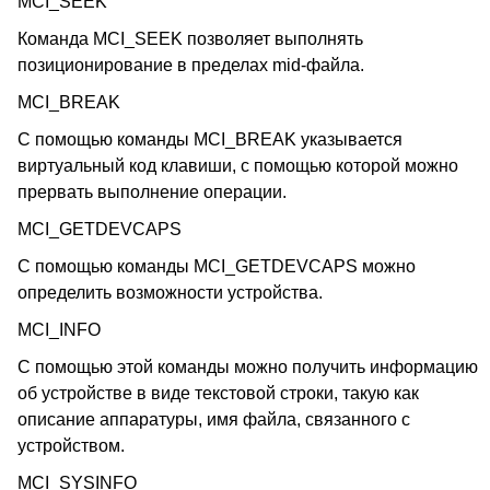
MCI_SEEK
Команда MCI_SEEK позволяет выполнять
позиционирование в пределах mid-файла.
MCI_BREAK
С помощью команды MCI_BREAK указывается
виртуальный код клавиши, с помощью которой можно
прервать выполнение операции.
MCI_GETDEVCAPS
С помощью команды MCI_GETDEVCAPS можно
определить возможности устройства.
MCI_INFO
С помощью этой команды можно получить информацию
об устройстве в виде текстовой строки, такую как
описание аппаратуры, имя файла, связанного с
устройством.
MCI_SYSINFO