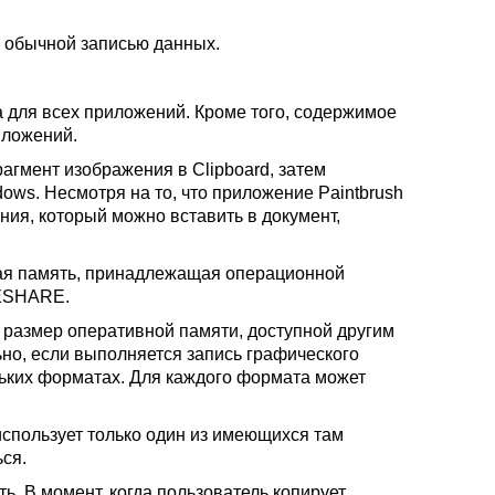
с обычной записью данных.
а для всех приложений. Кроме того, содержимое
иложений.
рагмент изображения в Clipboard, затем
dows. Несмотря на то, что приложение Paintbrush
ия, который можно вставить в документ,
ая память, принадлежащая операционной
DESHARE.
, размер оперативной памяти, доступной другим
но, если выполняется запись графического
льких форматах. Для каждого формата может
использует только один из имеющихся там
ся.
. В момент, когда пользователь копирует