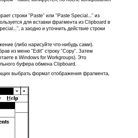
ет строки "Paste" или "Paste Special..." из
пользуется для вставки фрагмента из Clipboard в
cial...", а заодно и уточнить действие строки
жение (либо нарисуйте что-нибудь сами).
рав из меню "Edit" строку "Copy". Затем
таете в Windows for Workgroups). Это
ьного буфера обмена Clipboard.
ляющих выбрать формат отображения фрагмента,