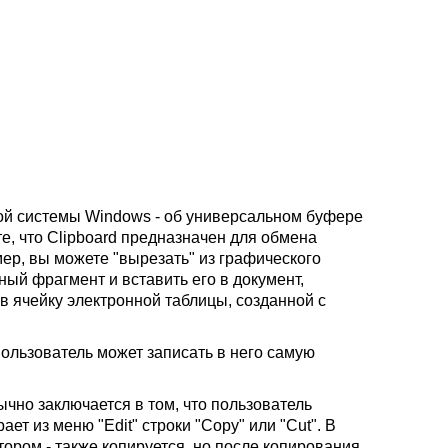
ой системы Windows - об универсальном буфере
те, что Clipboard предназначен для обмена
, вы можете "вырезать" из графического
ый фрагмент и вставить его в документ,
 в ячейку электронной таблицы, созданной с
ользователь может записать в него самую
ычно заключается в том, что пользователь
т из меню "Edit" строки "Copy" или "Cut". В
тором - также копируется, но после копирования