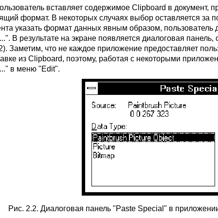
пользователь вставляет содержимое Clipboard в документ,
ящий формат. В некоторых случаях выбор оставляется за по
нта указать формат данных явным образом, пользователь до
l...". В результате на экране появляется диалоговая панел
2.2). Заметим, что не каждое приложение предоставляет п
авке из Clipboard, поэтому, работая с некоторыми приложен
.." в меню "Edit".
Рис. 2.2. Диалоговая панель "Paste Special" в приложении