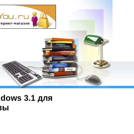
dows 3.1 для
вы