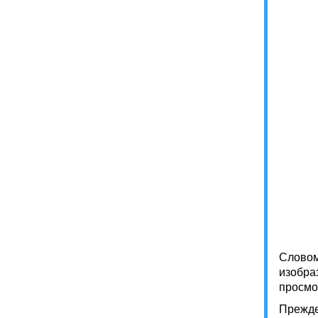
Словом
изобра
просмо
Прежде