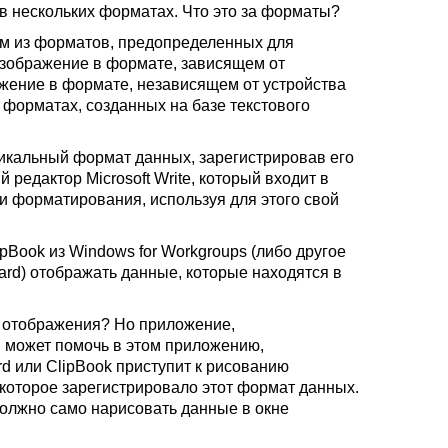
в нескольких форматах. Что это за форматы?
ом из форматов, предопределенных для
изображение в формате, зависящем от
ажение в формате, независящем от устройства
х форматах, созданных на базе текстового
икальный формат данных, зарегистрировав его
редактор Microsoft Write, который входит в
ми форматирования, используя для этого свой
ipBook из Windows for Workgroups (либо другое
rd) отображать данные, которые находятся в
об отображения? Но приложение,
 может помочь в этом приложению,
d или ClipBook приступит к рисованию
которое зарегистрировало этот формат данных.
олжно само нарисовать данные в окне