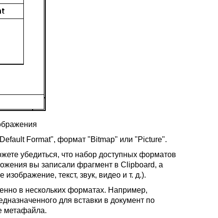
тображения
ault Format", формат "Bitmap" или "Picture".
жете убедиться, что набор доступных форматов
ожения вы записали фрагмент в Clipboard, а
изображение, текст, звук, видео и т. д.).
енно в нескольких форматах. Например,
редназначенного для вставки в документ по
е метафайла.