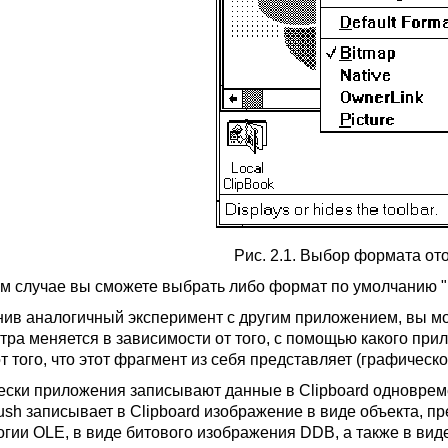
Рис. 2.1. Выбор формата о
м случае вы сможете выбрать либо формат по умолчанию "Def
ив аналогичный эксперимент с другим приложением, вы мо
тра меняется в зависимости от того, с помощью какого прил
т того, что этот фрагмент из себя представляет (графическое 
ески приложения записывают данные в Clipboard одноврем
rush записывает в Clipboard изображение в виде объекта, п
огии OLE, в виде битового изображения DDB, а также в вид