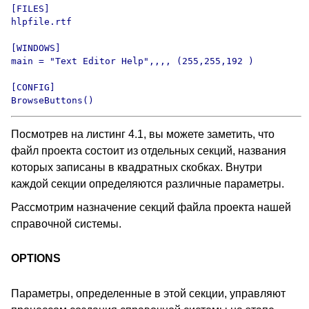
[FILES]

hlpfile.rtf

[WINDOWS]

main = "Text Editor Help",,,, (255,255,192 )

[CONFIG]

BrowseButtons()
Посмотрев на листинг 4.1, вы можете заметить, что
файл проекта состоит из отдельных секций, названия
которых записаны в квадратных скобках. Внутри
каждой секции определяются различные параметры.
Рассмотрим назначение секций файла проекта нашей
справочной системы.
OPTIONS
Параметры, определенные в этой секции, управляют