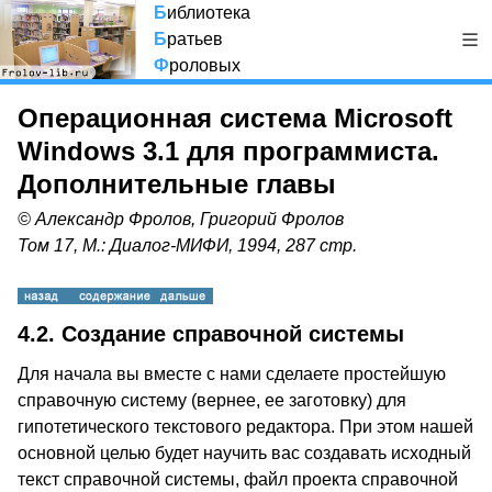
Б
иблиотека
Б
ратьев
Ф
роловых
Операционная система Microsoft
Windows 3.1 для программиста.
Дополнительные главы
© Александр Фролов, Григорий Фролов
Том 17, М.: Диалог-МИФИ, 1994, 287 стр.
4.2. Создание справочной системы
Для начала вы вместе с нами сделаете простейшую
справочную систему (вернее, ее заготовку) для
гипотетического текстового редактора. При этом нашей
основной целью будет научить вас создавать исходный
текст справочной системы, файл проекта справочной