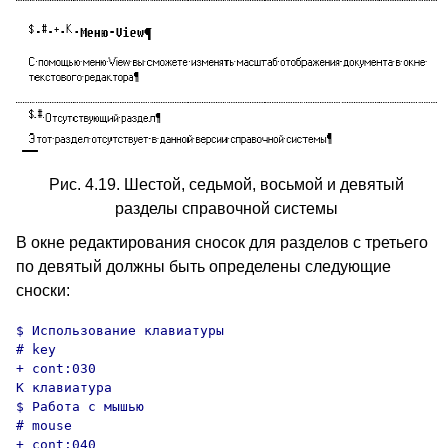
Рис. 4.19. Шестой, седьмой, восьмой и девятый
разделы справочной системы
В окне редактирования сносок для разделов с третьего
по девятый должны быть определены следующие
сноски:
$ Использование клавиатуры

# key

+ cont:030

K клавиатура

$ Работа с мышью

# mouse

+ cont:040
