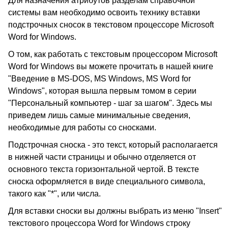
Для назначения атрибутов разделам справочной
системы вам необходимо освоить технику вставки
подстрочных сносок в текстовом процессоре Microsoft
Word for Windows.
О том, как работать с текстовым процессором Microsoft
Word for Windows вы можете прочитать в нашей книге
"Введение в MS-DOS, MS Windows, MS Word for
Windows", которая вышла первым томом в серии
"Персональный компьютер - шаг за шагом". Здесь мы
приведем лишь самые минимальные сведения,
необходимые для работы со сносками.
Подстрочная сноска - это текст, который располагается
в нижней части страницы и обычно отделяется от
основного текста горизонтальной чертой. В тексте
сноска оформляется в виде специального символа,
такого как "*", или числа.
Для вставки сноски вы должны выбрать из меню "Insert"
текстового процессора Word for Windows строку