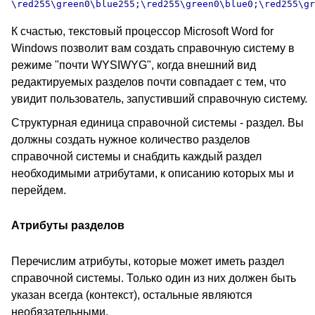
\red255\green0\blue255;\red255\green0\blue0;\red255\gr
К счастью, текстовый процессор Microsoft Word for
Windows позволит вам создать справочную систему в
режиме "почти WYSIWYG", когда внешний вид
редактируемых разделов почти совпадает с тем, что
увидит пользователь, запустивший справочную систему.
Структурная единица справочной системы - раздел. Вы
должны создать нужное количество разделов
справочной системы и снабдить каждый раздел
необходимыми атрибутами, к описанию которых мы и
перейдем.
Атрибуты разделов
Перечислим атрибуты, которые может иметь раздел
справочной системы. Только один из них должен быть
указан всегда (контекст), остальные являются
необязательными.