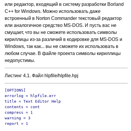
или редактор, входящий в систему разработки Borland
C++ for Windows. Можно использовать даже
встроенный в Norton Commander текстовый редактор
или аналогичное средство MS-DOS. И пусть вас не
смущает, что вы не сможете использовать символы
кириллицы из-за различий в кодировке для MS-DOS и
Windows, так как... вы не сможете их использовать в
любом случае. В файле проекта символы кириллицы
недопустимы.
Листинг 4.1. Файл hlpfile/hlpfile.hpj
[OPTIONS]

errorlog = hlpfile.err

title = Text Editor Help

contents = cont

compress = 1

warning = 3

report = 1
