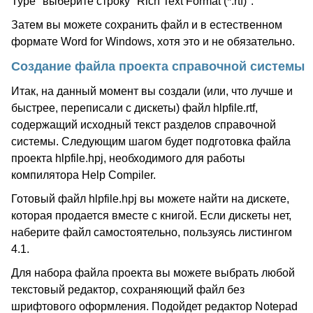
Type" выберите строку "Rich Text Format (*.rtf)".
Затем вы можете сохранить файл и в естественном
формате Word for Windows, хотя это и не обязательно.
Создание файла проекта справочной системы
Итак, на данный момент вы создали (или, что лучше и
быстрее, переписали с дискеты) файл hlpfile.rtf,
содержащий исходный текст разделов справочной
системы. Следующим шагом будет подготовка файла
проекта hlpfile.hpj, необходимого для работы
компилятора Help Compiler.
Готовый файл hlpfile.hpj вы можете найти на дискете,
которая продается вместе с книгой. Если дискеты нет,
наберите файл самостоятельно, пользуясь листингом
4.1.
Для набора файла проекта вы можете выбрать любой
текстовый редактор, сохраняющий файл без
шрифтового оформления. Подойдет редактор Notepad