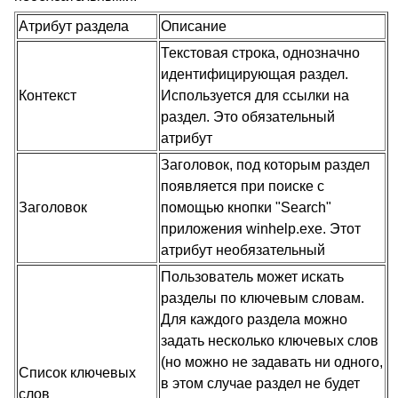
Атрибут раздела
Описание
Текстовая строка, однозначно
идентифицирующая раздел.
Контекст
Используется для ссылки на
раздел. Это обязательный
атрибут
Заголовок, под которым раздел
появляется при поиске с
Заголовок
помощью кнопки "Search"
приложения winhelp.exe. Этот
атрибут необязательный
Пользователь может искать
разделы по ключевым словам.
Для каждого раздела можно
задать несколько ключевых слов
(но можно не задавать ни одного,
Список ключевых
в этом случае раздел не будет
слов