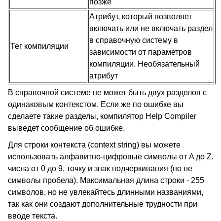
позже
Атрибут, который позволяет
включать или не включать раздел
в справочную систему в
Тег компиляции
зависимости от параметров
компиляции. Необязательный
атрибут
В справочной системе не может быть двух разделов с
одинаковым контекстом. Если же по ошибке вы
сделаете такие разделы, компилятор Help Compiler
выведет сообщение об ошибке.
Для строки контекста (context string) вы можете
использовать алфавитно-цифровые символы от A до Z,
числа от 0 до 9, точку и знак подчеркивания (но не
символы пробела). Максимальная длина строки - 255
символов, но не увлекайтесь длинными названиями,
так как они создают дополнительные трудности при
вводе текста.