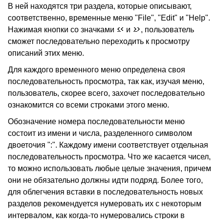
В ней находятся три раздела, которые описывают,
соответственно, временные меню "File", "Edit" и "Help".
Нажимая кнопки со значками
и
, пользователь
сможет последовательно переходить к просмотру
описаний этих меню.
Для каждого временного меню определена своя
последовательность просмотра, так как, изучая меню,
пользователь, скорее всего, захочет последовательно
ознакомится со всеми строками этого меню.
Обозначение номера последовательности меню
состоит из имени и числа, разделенного символом
двоеточия ":". Каждому имени соответствует отдельная
последовательность просмотра. Что же касается чисел,
то можно использовать любые целые значения, причем
они не обязательно должны идти подряд. Более того,
для облегчения вставки в последовательность новых
разделов рекомендуется нумеровать их с некоторым
интервалом, как когда-то нумеровались строки в