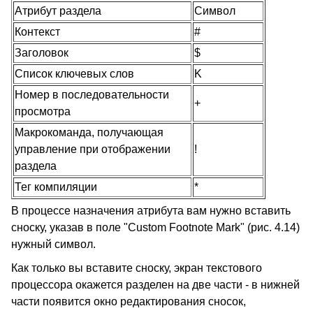
Атрибут раздела
Символ
Контекст
#
Заголовок
$
Список ключевых слов
K
Номер в последовательности
+
просмотра
Макрокоманда, получающая
управление при отображении
!
раздела
Тег компиляции
*
В процессе назначения атрибута вам нужно вставить
сноску, указав в поле "Custom Footnote Mark" (рис. 4.14)
нужный символ.
Как только вы вставите сноску, экран текстового
процессора окажется разделен на две части - в нижней
части появится окно редактирования сносок,