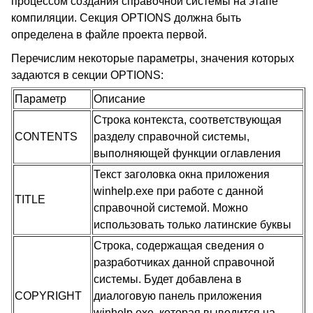
процессом создания справочной системы на этапе
компиляции. Секция OPTIONS должна быть
определена в файле проекта первой.
Перечислим некоторые параметры, значения которых
задаются в секции OPTIONS:
Параметр
Описание
Строка контекста, соответствующая
CONTENTS
разделу справочной системы,
выполняющей функции оглавления
Текст заголовка окна приложения
winhelp.exe при работе с данной
TITLE
справочной системой. Можно
использовать только латинские буквы
Строка, содержащая сведения о
разработчиках данной справочной
системы. Будет добавлена в
COPYRIGHT
диалоговую панель приложения
winhelp.exe, которая выводится на