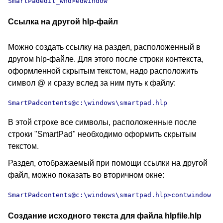
SmartPadedit_wnd>edwindow
Ссылка на другой hlp-файл
Можно создать ссылку на раздел, расположенный в
другом hlp-файле. Для этого после строки контекста,
оформленной скрытым текстом, надо расположить
символ @ и сразу вслед за ним путь к файлу:
SmartPadcontents@c:\windows\smartpad.hlp
В этой строке все символы, расположенные после
строки "SmartPad" необходимо оформить скрытым
текстом.
Раздел, отображаемый при помощи ссылки на другой
файл, можно показать во вторичном окне:
SmartPadcontents@c:\windows\smartpad.hlp>contwindow
Создание исходного текста для файла hlpfile.hlp