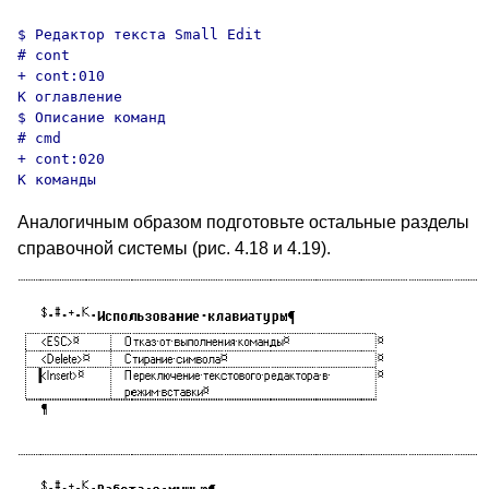
$ Редактор текста Small Edit

# cont

+ cont:010

K оглавление

$ Описание команд

# cmd

+ cont:020

K команды
Аналогичным образом подготовьте остальные разделы
справочной системы (рис. 4.18 и 4.19).