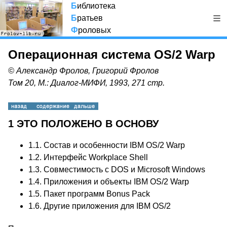
Б
иблиотека
Б
ратьев
Ф
роловых
Операционная система OS/2 Warp
© Александр Фролов, Григорий Фролов
Том 20, М.: Диалог-МИФИ, 1993, 271 стр.
1 ЭТО ПОЛОЖЕНО В ОСНОВУ
1.1. Состав и особенности IBM OS/2 Warp
1.2. Интерфейс Workplace Shell
1.3. Совместимость с DOS и Microsoft Windows
1.4. Приложения и объекты IBM OS/2 Warp
1.5. Пакет программ Bonus Pack
1.6. Другие приложения для IBM OS/2