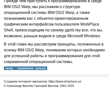
Прежде чем приступить к программированию в среде
IBM OS/2 Warp, мы расскажем о структуре
операционной системы IBM OS/2 Warp, а также
познакомим вас с объектно-ориентированным
графическим интерфейсом пользователя WorkPlace
Shell, превосходящим по своему удобству все, что вы,
возможно, раньше видели в среде Microsoft Windows.
В этой главе мы рассмотрим принципы, положенные в
основу IBM OS/2 Warp, понимание которых необходимо
для успешной работы и программирования для этой
современной операционной системы.
Создание интернет-магазинов: https://www.shop2you.ru/
© Александр Фролов, Григорий Фролов, 1991-2025