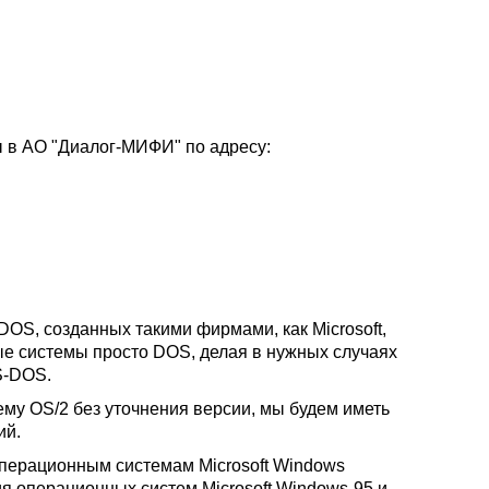
ы в АО "Диалог-МИФИ" по адресу:
S, созданных такими фирмами, как Microsoft,
ые системы просто DOS, делая в нужных случаях
S-DOS.
ему OS/2 без уточнения версии, мы будем иметь
ий.
операционным системам Microsoft Windows
ния операционных систем Microsoft Windows-95 и