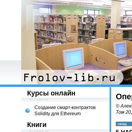
Курсы онлайн
Опе
© Алек
Создание смарт-контрактов
Том 20
Solidity для Ethereum
Книги