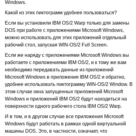
Windows.
Какой из этих пиктограмм удобнее пользоваться?
Если вы установили IBM OS/2 Warp только для замены
DOS при работе с приложениями Microsoft Windows,
можно использовать для этих приложений отдельный
рабочий стол, запуская WIN-OS/2 Full Screen.
Если же наряду с приложениями Microsoft Windows вы
работаете с приложениями IBM OS/2, и к тому же вам
необходимо передавать данные из приложений
Microsoft Windows в приложения IBM OS/2 и обратно,
удобнее использовать пиктограмму WIN-OS/2 Window. В
этом случае окна запущенных приложений Microsoft
Windows и приложений IBM OS/2 будут находиться на
поверхности одного рабочего стола IBM OS/2 Warp.
И в том, и в другом случае все приложения Microsoft
Windows будут работать в рамках одной виртуальной
машины DOS. Это, в частности, означает, что