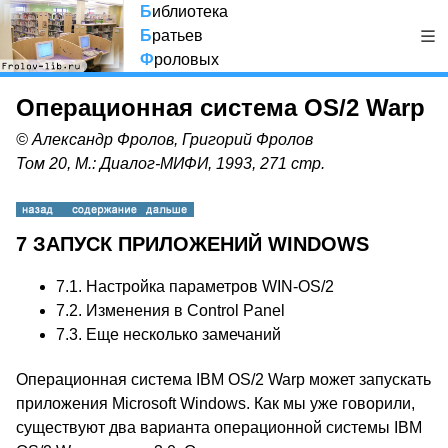
Б
иблиотека
Б
ратьев
Ф
роловых
Операционная система OS/2 Warp
© Александр Фролов, Григорий Фролов
Том 20, М.: Диалог-МИФИ, 1993, 271 стр.
7 ЗАПУСК ПРИЛОЖЕНИЙ WINDOWS
7.1. Настройка параметров WIN-OS/2
7.2. Изменения в Control Panel
7.3. Еще несколько замечаний
Операционная система IBM OS/2 Warp может запускать
приложения Microsoft Windows. Как мы уже говорили,
существуют два варианта операционной системы IBM