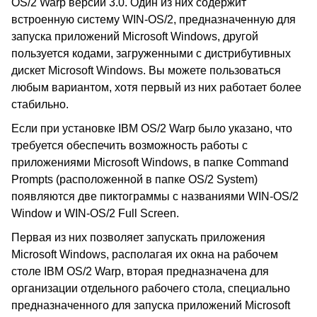
OS/2 Warp версии 3.0. Один из них содержит
встроенную систему WIN-OS/2, предназначенную для
запуска приложений Microsoft Windows, другой
пользуется кодами, загруженными с дистрибутивных
дискет Microsoft Windows. Вы можете пользоваться
любым вариантом, хотя первый из них работает более
стабильно.
Если при установке IBM OS/2 Warp было указано, что
требуется обеспечить возможность работы с
приложениями Microsoft Windows, в папке Command
Prompts (расположенной в папке OS/2 System)
появляются две пиктограммы с названиями WIN-OS/2
Window и WIN-OS/2 Full Screen.
Первая из них позволяет запускать приложения
Microsoft Windows, располагая их окна на рабочем
столе IBM OS/2 Warp, вторая предназначена для
организации отдельного рабочего стола, специально
предназначенного для запуска приложений Microsoft