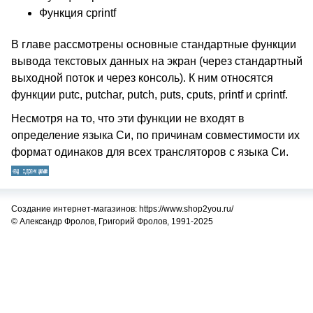
Функция cprintf
В главе рассмотрены основные стандартные функции
вывода текстовых данных на экран (через стандартный
выходной поток и через консоль). К ним относятся
функции putc, putchar, putch, puts, cputs, printf и cprintf.
Несмотря на то, что эти функции не входят в
определение языка Си, по причинам совместимости их
формат одинаков для всех трансляторов с языка Си.
Создание интернет-магазинов: https://www.shop2you.ru/
© Александр Фролов, Григорий Фролов, 1991-2025