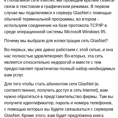
к глобальной сети Internet, мы проведем краткие сеансы
связи в текстовом и графическом режимах. В первом
случае мы подключимся к серверу GlasNet с помощью
обычной терминальной программы, во втором -
используем соединение на базе протокола TCP/IP в
среде операционной системы Microsoft Windows 95.
Почему мы выбрали для иллюстрации сеть GlasNet?
Во-первых, мы уже давно работаем с этой сетью, и она
нас полностью удовлетворяет. Во-вторых, эта сеть
является относительно недорогой и вместе с тем
предоставляет практически полный набор необходимых
вам услуг.
Для того чтобы стать абонентом сети GlasNet (и,
соответственно, получить доступ в сеть Internet), вам
нужно обратиться в представительство фирмы. Там вы
получите идентификатор, пароль и номера телефонов,
с помощью которых вы будете связываться с сервером
GlasNet. Кроме этого, вам будет предложена книга