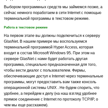
Выбором программных средств мы займемся позже, а
сейчас немного поработаем в сети
Internet
с помощью
терминальной программы в текстовом режиме.
Работа в текстовом режиме
На первом этапе вы должны подключиться к серверу
GlasNet
. В нашем примере мы воспользуемся
терминальной программой
Hyper Access
, которая
входит в состав
Microsoft Windows 95
. При этом на
сервере
GlasNet
с нами будет работать другая
программа, специально предназначенная для того,
чтобы вести диалог с пользователем. Фирмы,
обеспечивающие доступ к
Internet
через терминальные
программы, могут предоставить вам также консоль
операционной системы
UNIX .
Не будем спорить, что
удобнее, а перейдем к делу (на наш взгляд удобнее
прямое соединение с
Internet
по протоколу
TCP/IP,
о
чем мы еще расскажем).