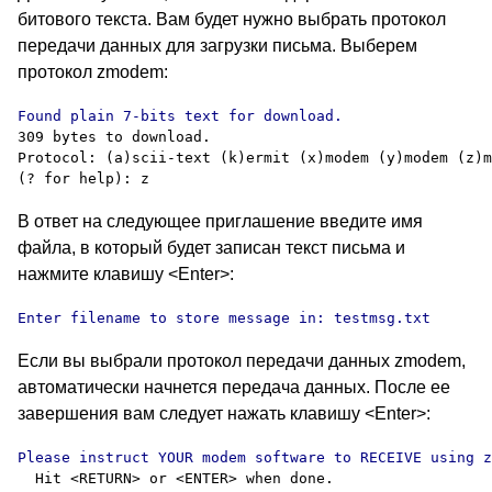
битового текста. Вам будет нужно выбрать протокол
передачи данных для загрузки письма. Выберем
протокол
zmodem:
309 bytes to download.

Protocol: (a)scii-text (k)ermit (x)modem (y)modem (z)m
В ответ на следующее приглашение введите имя
файла, в который будет записан текст письма и
нажмите клавишу
<Enter>:
Enter filename to store message in: testmsg.txt
Если вы выбрали протокол передачи данных
zmodem,
автоматически начнется передача данных. После ее
завершения вам следует нажать клавишу
<Enter>: