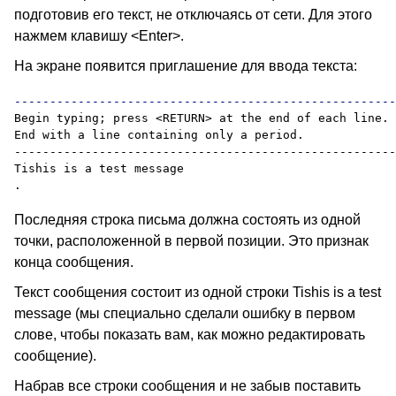
подготовив его текст, не отключаясь от сети. Для этого
нажмем клавишу
<Enter>.
На экране появится приглашение для ввода текста
:
Begin typing; press <RETURN> at the end of each line.

End with a line containing only a period.

------------------------------------------------------
Tishis is a test message

Последняя строка письма должна состоять из одной
точки, расположенной в первой позиции. Это признак
конца сообщения.
Текст сообщения состоит из одной строки Tishis is a test
message (мы специально сделали ошибку в первом
слове, чтобы показать вам, как можно редактировать
сообщение).
Набрав все строки сообщения и не забыв поставить