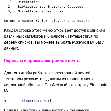
 [1]   Directories

 [2]   Bibliographies & Library Catalogs

 [3]   Miscellaneous Resources

Каждая строка этого меню открывает доступ к спискам
различных каталогов и библиотек. Путешествуя по
дереву списков, вы можете выбрать нужную вам базу
данных.
Передача и прием электронной почты
Для того чтобы работать с электронной почтой в
текстовом режиме, вы должны из главного меню
диалоговой оболочки GlasNet выбрать строку Electronic
Mail:
m     -- Electronic Mail
Если ваш почтовый ящик (который физически