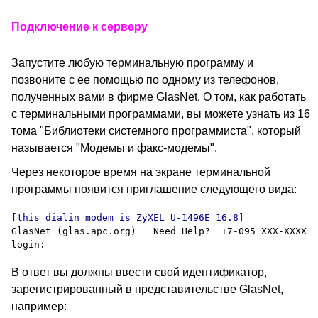
Подключение к серверу
Запустите любую терминальную программу и
позвоните с ее помощью по одному из телефонов,
полученных вами в фирме GlasNet. О том, как работать
с терминальными программами, вы можете узнать из 16
тома "Библиотеки системного программиста", который
называется "Модемы и факс-модемы".
Через некоторое время на экране терминальной
программы появится приглашение следующего вида:
GlasNet (glas.apc.org)   Need Help?  +7-095 ХХХ-ХХХХ

В ответ вы должны ввести свой идентификатор,
зарегистрированный в представительстве GlasNet,
например: