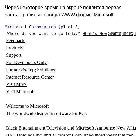
Через некоторое время на экране появится первая
часть страницы сервера WWW фирмы Microsoft:
Search
Index
 Where do you want to go today? 
What's New
Partners &amp
; 
Visit Microsoft

 Welcome to Microsoft

 The worldwide leader in software for PCs.

 Black Entertainment Television and Microsoft Announce New Allia
 BET Holdings Inc. and Microsoft Corp. announced today that they w