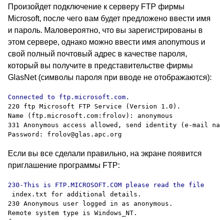
Произойдет подключение к серверу FTP фирмы
Microsoft, после чего вам будет предложено ввести имя
и пароль. Маловероятно, что вы зарегистрированы в
этом сервере, однако можно ввести имя anonymous и
свой полный почтовый адрес в качестве пароля,
который вы получите в представительстве фирмы
GlasNet
(символы пароля при вводе не отображаются):
220 ftp Microsoft FTP Service (Version 1.0).

Name (ftp.microsoft.com:frolov): anonymous

331 Anonymous access allowed, send identity (e-mail na
Если вы все сделали правильно, на экране появится
приглашение программы FTP:
 index.txt for additional details.

230 Anonymous user logged in as anonymous.

Remote system type is Windows_NT.
