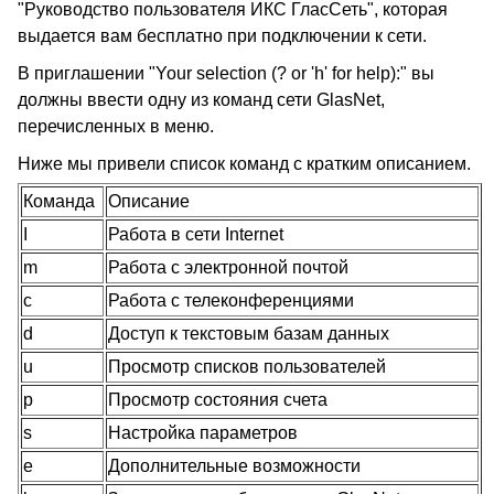
"Руководство пользователя ИКС ГласСеть", которая
выдается вам бесплатно при подключении к сети.
В приглашении "Your selection (? or 'h' for help):" вы
должны ввести одну из команд сети GlasNet,
перечисленных в меню.
Ниже мы привели список команд с кратким описанием.
Команда
Описание
I
Работа в сети Internet
m
Работа с электронной почтой
c
Работа с телеконференциями
d
Доступ к текстовым базам данных
u
Просмотр списков пользователей
p
Просмотр состояния счета
s
Настройка параметров
e
Дополнительные возможности