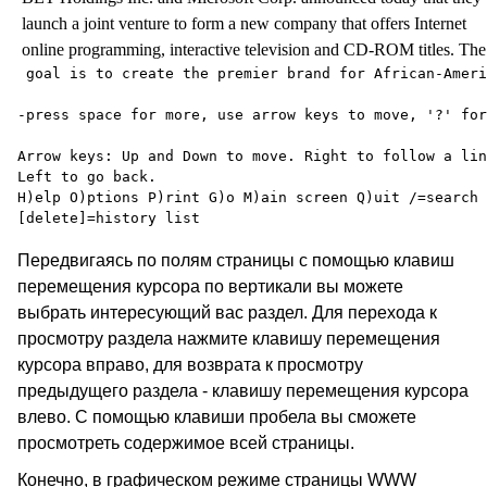
 launch a joint venture to form a new company that offers Internet

 goal is to create the premier brand for African-Ameri
-press space for more, use arrow keys to move, '?' for
Arrow keys: Up and Down to move. Right to follow a lin
Left to go back.

H)elp O)ptions P)rint G)o M)ain screen Q)uit /=search 

Передвигаясь по полям страницы с помощью клавиш
перемещения курсора по вертикали вы можете
выбрать интересующий вас раздел. Для перехода к
просмотру раздела нажмите клавишу перемещения
курсора вправо, для возврата к просмотру
предыдущего раздела - клавишу перемещения курсора
влево. С помощью клавиши пробела вы сможете
просмотреть содержимое всей страницы.
Конечно, в графическом режиме страницы WWW