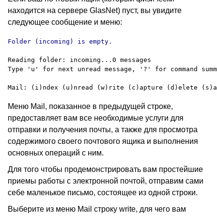
находится на сервере
GlasNet)
пуст, вы увидите
следующее сообщение и меню:
Folder (incoming) is empty.

Reading folder: incoming...0 messages

Type 'u' for next unread message, '?' for command summ
Меню
Mail,
показанное в предыдущей строке,
предоставляет вам все необходимые услуги для
отправки и получения почты, а также для просмотра
содержимого своего почтового ящика и выполнения
основных операций с ним.
Для того чтобы продемонстрировать вам простейшие
приемы работы с электронной почтой, отправим сами
себе маленькое письмо, состоящее из одной строки.
Выберите из меню
Mail
строку
write
, для чего вам