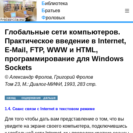
Б
иблиотека
Б
ратьев
Ф
роловых
Глобальные сети компьютеров.
Практическое введение в Internet,
E-Mail, FTP, WWW и HTML,
программирование для Windows
Sockets
© Александр Фролов, Григорий Фролов
Том 23, М.: Диалог-МИФИ, 1993, 283 стр.
1.4.
Сеанс связи с Internet
в текстовом режиме
Для того чтобы дать вам представление о том, что вы
увидите на экране своего компьютера, подключившись