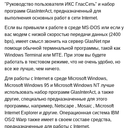
"Руководство пользователя ИКС ГласСеть" и набор
программ GlasInterAct, предназначенный для
выполнения основных работ в сети Internet.
Если вы привыкли к работе в среде MS-DOS или если у
вас модем с низкой скоростью передачи данных (2400
bps), имеет смысл звонить на сервер GlasNet при
помощи обычной терминальной программы, такой как
Windows Terminal или MTE. При этом вы будете
работать в текстовом режиме, что не очень удобно, но
все же лучше, чем ничего.
Для работы с Internet в среде Microsoft Windows,
Microsoft Windows 95 и Microsoft Windows NT лучше
использовать набор программ GlasInterAct, а также
другие, специально предназначенные для этого
программы, например, Netscape , Mosaic , Microsoft
Internet Explorer и другие. Операционная система IBM
OS/2 Warp также имеет в своем составе средства,
предназначенные для работы с Internet.