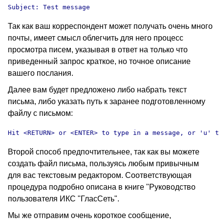
Subject: Test message
Так как ваш корреспондент может получать очень много
почты, имеет смысл облегчить для него процесс
просмотра писем, указывая в ответ на только что
приведенный запрос краткое, но точное описание
вашего послания.
Далее вам будет предложено либо набрать текст
письма, либо указать путь к заранее подготовленному
файлу с письмом
:
Hit <RETURN> or <ENTER> to type in a message, or 'u' t
Второй способ предпочтительнее, так как вы можете
создать файл письма, пользуясь любым привычным
для вас текстовым редактором. Соответствующая
процедура подробно описана в книге "Руководство
пользователя ИКС "ГласСеть".
Мы же отправим очень короткое сообщение,