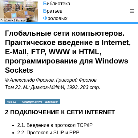
Б
иблиотека
Б
ратьев
Ф
роловых
Глобальные сети компьютеров.
Практическое введение в Internet,
E-Mail, FTP, WWW и HTML,
программирование для Windows
Sockets
© Александр Фролов, Григорий Фролов
Том 23, М.: Диалог-МИФИ, 1993, 283 стр.
2 ПОДКЛЮЧЕНИЕ К СЕТИ INTERNET
2.1. Введение в протокол TCP/IP
2.2. Протоколы SLIP и PPP