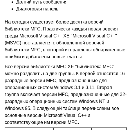
Долгий путь сообщения
Диалоговая панель
На сегодня существует более десятка версий
библиотеки MFC. Практически каждая новая версия
среды Microsoft Visual C++ XE "Microsoft Visual C++"
(MSVC) поставляется с обновленной версией
библиотеки MFC, в которой исправлены обнаруженные
ошибки и добавлены новые классы.
Все версии библиотеки MFC XE "библиотека MFC"
можно разделить на две группы. К первой относятся 16-
разрядные версии MFC, предназначенные для
операционных систем Windows 3.1 и 3.11. Вторая
группа включает версии MFC, предназначенные для 32-
разрядных операционных систем Windows NT и
Windows 95. В следующей таблице перечислены все
основные версии Microsoft Visual C++ и
соответствующие им версии MFC.