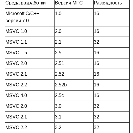
Среда разработки
Версия MFC
Разрядность
Microsoft C/C++
1.0
16
версии 7.0
MSVC 1.0
2.0
16
MSVC 1.1
2.1
32
MSVC 1.5
2.5
16
MSVC 2.0
2.51
16
MSVC 2.1
2.52
16
MSVC 2.2
2.52b
16
MSVC 4.0
2.5c
16
MSVC 2.0
3.0
32
MSVC 2.1
3.1
32
MSVC 2.2
3.2
32