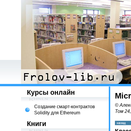
Курсы онлайн
Mic
© Алек
Создание смарт-контрактов
Том 24
Solidity для Ethereum
Книги