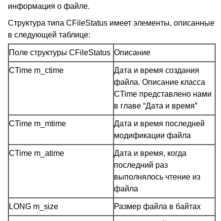
информация о файле.
Структура типа CFileStatus имеет элементы, описанные
в следующей таблице:
Поле структуры CFileStatus
Описание
CTime m_ctime
Дата и время создания
файла. Описание класса
CTime представлено нами
в главе “Дата и время”
CTime m_mtime
Дата и время последней
модификации файла
CTime m_atime
Дата и время, когда
последний раз
выполнялось чтение из
файла
LONG m_size
Размер файла в байтах