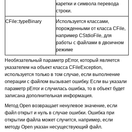
каретки и символа перевода
строки.
CFile::typeBinary
Используется классами,
порожденными от класса CFile,
например CStdioFile, для
работы с файлами в двоичном
режиме
Необязательный параметр pError, который является
указателем на объект класса CFileException,
используется только в том случае, если выполнение
операции с файлом вызывает ошибку. Если вы указали
параметр pError и случилась ошибка, то в объект будет
записана дополнительная информация.
Метод Open возвращает ненулевое значение, если
файл открыт и нуль в случае ошибки. Ошибка при
открытии файла может случится, например, если
методу Open указан несуществующий файл.