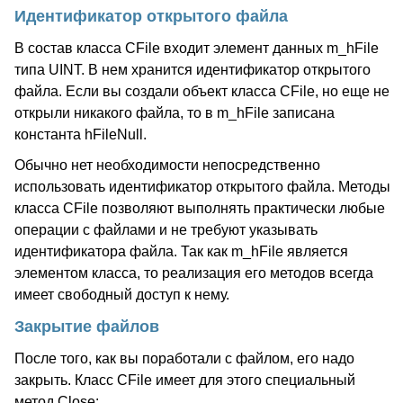
Идентификатор открытого файла
В состав класса CFile входит элемент данных m_hFile
типа UINT. В нем хранится идентификатор открытого
файла. Если вы создали объект класса CFile, но еще не
открыли никакого файла, то в m_hFile записана
константа hFileNull.
Обычно нет необходимости непосредственно
использовать идентификатор открытого файла. Методы
класса CFile позволяют выполнять практически любые
операции с файлами и не требуют указывать
идентификатора файла. Так как m_hFile является
элементом класса, то реализация его методов всегда
имеет свободный доступ к нему.
Закрытие файлов
После того, как вы поработали с файлом, его надо
закрыть. Класс CFile имеет для этого специальный
метод Close: