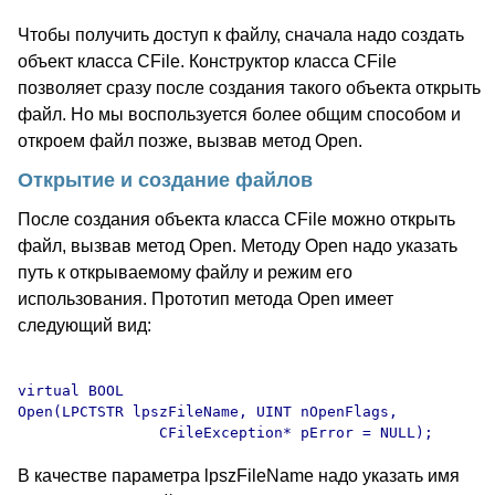
Чтобы получить доступ к файлу, сначала надо создать
объект класса CFile. Конструктор класса CFile
позволяет сразу после создания такого объекта открыть
файл. Но мы воспользуется более общим способом и
откроем файл позже, вызвав метод Open.
Открытие и создание файлов
После создания объекта класса CFile можно открыть
файл, вызвав метод Open. Методу Open надо указать
путь к открываемому файлу и режим его
использования. Прототип метода Open имеет
следующий вид:
virtual BOOL 

Open(LPCTSTR lpszFileName, UINT nOpenFlags, 

В качестве параметра lpszFileName надо указать имя