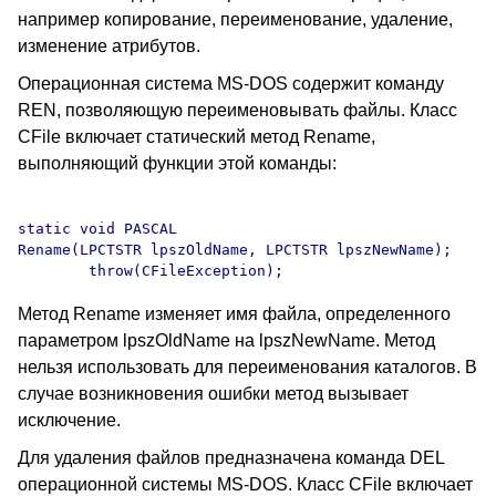
например копирование, переименование, удаление,
изменение атрибутов.
Операционная система MS-DOS содержит команду
REN, позволяющую переименовывать файлы. Класс
CFile включает статический метод Rename,
выполняющий функции этой команды:
static void PASCAL 

Rename(LPCTSTR lpszOldName, LPCTSTR lpszNewName);

Метод Rename изменяет имя файла, определенного
параметром lpszOldName на lpszNewName. Метод
нельзя использовать для переименования каталогов. В
случае возникновения ошибки метод вызывает
исключение.
Для удаления файлов предназначена команда DEL
операционной системы MS-DOS. Класс CFile включает