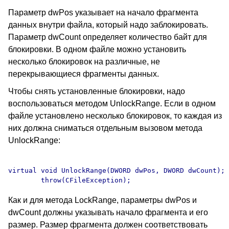
Параметр dwPos указывает на начало фрагмента
данных внутри файла, который надо заблокировать.
Параметр dwCount определяет количество байт для
блокировки. В одном файле можно установить
несколько блокировок на различные, не
перекрывающиеся фрагменты данных.
Чтобы снять установленные блокировки, надо
воспользоваться методом UnlockRange. Если в одном
файле установлено несколько блокировок, то каждая из
них должна сниматься отдельным вызовом метода
UnlockRange:
virtual void UnlockRange(DWORD dwPos, DWORD dwCount);

Как и для метода LockRange, параметры dwPos и
dwCount должны указывать начало фрагмента и его
размер. Размер фрагмента должен соответствовать