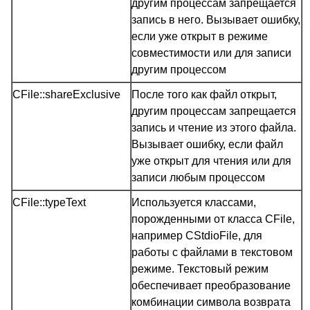
другим процессам запрещается
запись в него. Вызывает ошибку,
если уже открыт в режиме
совместимости или для записи
другим процессом
CFile::shareExclusive
После того как файл открыт,
другим процессам запрещается
запись и чтение из этого файла.
Вызывает ошибку, если файл
уже открыт для чтения или для
записи любым процессом
CFile::typeText
Используется классами,
порожденными от класса CFile,
например CStdioFile, для
работы с файлами в текстовом
режиме. Текстовый режим
обеспечивает преобразование
комбинации символа возврата