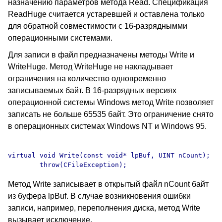
назначению параметров метода Read. Спецификация
ReadHuge считается устаревшей и оставлена только
для обратной совместимости с 16-разряднымми
операционными системами.
Для записи в файл предназначены методы Write и
WriteHuge. Метод WriteHuge не накладывает
ограничения на количество одновременно
записываемых байт. В 16-разрядных версиях
операционной системы Windows метод Write позволяет
записать не больше 65535 байт. Это ограничение снято
в операционных системах Windows NT и Windows 95.
virtual void Write(const void* lpBuf, UINT nCount);

Метод Write записывает в открытый файл nCount байт
из буфера lpBuf. В случае возникновения ошибки
записи, например, переполнения диска, метод Write
вызывает исключение.