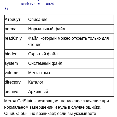
	archive =   0x20

Атрибут
Описание
normal
Нормальный файл
readOnly
Файл, который можно открыть только для
чтения
hidden
Скрытый файл
system
Системный файл
volume
Метка тома
directory
Каталог
archive
Архивный
Метод GetStatus возвращает ненулевое значение при
нормальном завершении и нуль в случае ошибки.
Ошибка обычно возникает, если вы указываете