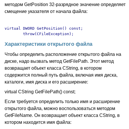
методом GetPosition 32-разрядное значение определяет
смещение указателя от начала файла:
virtual DWORD GetPosition() const;

Характеристики открытого файла
Чтобы определить расположение открытого файла на
диске, надо вызвать метод GetFilePath. Этот метод
возвращает объект класса CString, в котором
содержится полный путь файла, включая имя диска,
каталоги, имя диска и его расширение:
virtual CString GetFilePath() const;
Если требуется определить только имя и расширение
открытого файла, можно воспользоваться методом
GetFileName. Он возвращает объект класса CString, в
котором находится имя файла: