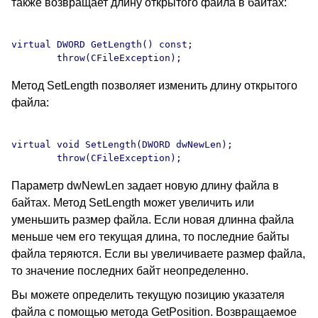
также возвращает длину открытого файла в байтах:
virtual DWORD GetLength() const;

Метод SetLength позволяет изменить длину открытого
файла:
virtual void SetLength(DWORD dwNewLen);

Параметр dwNewLen задает новую длину файла в
байтах. Метод SetLength может увеличить или
уменьшить размер файла. Если новая длинна файла
меньше чем его текущая длина, то последние байты
файла теряются. Если вы увеличиваете размер файла,
то значение последних байт неопределенно.
Вы можете определить текущую позицию указателя
файла с помощью метода GetPosition. Возвращаемое