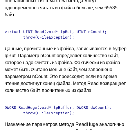
операционных системах оба метода могут
одновременно считать из файла больше, чем 65535
байт.
virtual UINT Read(void* lpBuf, UINT nCount);

Данные, прочитанные из файла, записываются в буфер
lpBuf. Параметр nCount определяет количество байт,
которое надо считать из файла. Фактически из файла
может быть считано меньше байт, чем запрошено
параметром nCount. Это происходит, если во время
чтения достигнут конец файла. Метод Read возвращает
количество байт, прочитанных из файла:
DWORD ReadHuge(void* lpBuffer, DWORD dwCount);

Назначение параметров метода ReadHuge аналогично