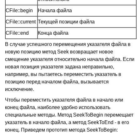
CFile::begin
Начала файла
CFile::current
Текущей позиции файла
CFile::end
Конца файла
В случае успешного перемещения указателя файла в
новую позицию метод Seek возвращает новое
смещение указателя относительно начала файла. Если
новая позиция указателя задана неправильно,
например, вы пытаетесь переместить указатель в
позицию перед началом файла, вызывается
исключение.
Чтобы переместить указателя файла в начало или
конец файла, наиболее удобно использовать
специальные методы. Метод SeekToBegin перемещает
указатель в начало файла, а метод SeekToEnd - в его
конец. Приведем прототип метода SeekToBegin: