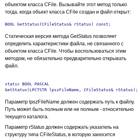
объектом класса CFile. Вызывайте этот метод только
тогда, когда объект класса CFile создан и файл открыт:
BOOL GetStatus(CFileStatus& rStatus) const;
Статическая версия метода GetStatus позволяет
определить характеристики файла, не связанного с
объектом класса CFile. Чтобы воспользоваться этим
методом, не обязательно предварительно открывать
файл.
static BOOL PASCAL 

Параметр lpszFileName должен содержать путь к файлу.
Путь может быть полным или не полным - относительно
текущего каталога.
Параметр rStatus должен содержать указатель на
структуру типа CFileStatus, в которую заносится