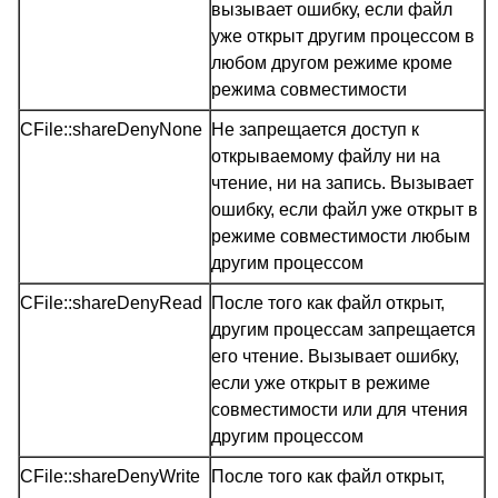
вызывает ошибку, если файл
уже открыт другим процессом в
любом другом режиме кроме
режима совместимости
CFile::shareDenyNone
Не запрещается доступ к
открываемому файлу ни на
чтение, ни на запись. Вызывает
ошибку, если файл уже открыт в
режиме совместимости любым
другим процессом
CFile::shareDenyRead
После того как файл открыт,
другим процессам запрещается
его чтение. Вызывает ошибку,
если уже открыт в режиме
совместимости или для чтения
другим процессом
CFile::shareDenyWrite
После того как файл открыт,