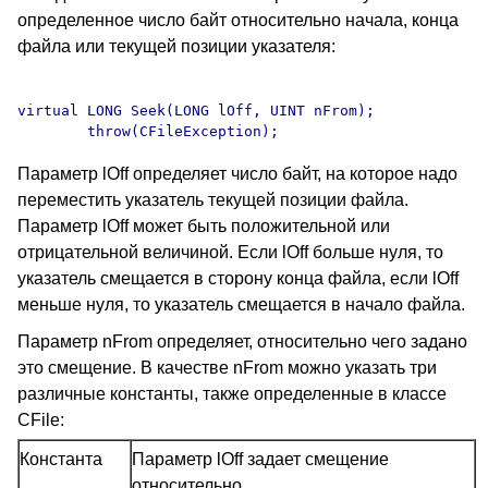
определенное число байт относительно начала, конца
файла или текущей позиции указателя:
virtual LONG Seek(LONG lOff, UINT nFrom);

Параметр lOff определяет число байт, на которое надо
переместить указатель текущей позиции файла.
Параметр lOff может быть положительной или
отрицательной величиной. Если lOff больше нуля, то
указатель смещается в сторону конца файла, если lOff
меньше нуля, то указатель смещается в начало файла.
Параметр nFrom определяет, относительно чего задано
это смещение. В качестве nFrom можно указать три
различные константы, также определенные в классе
CFile:
Константа
Параметр lOff задает смещение
относительно