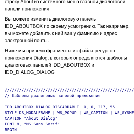
строку About из системного меню главной диалоговой
панели приложения.
Вы можете изменить диалоговую панель
IDD_ABOUTBOX по своему усмотрению. Так например,
вы можете добавить к ней вашу фамилию и адрес
электронной почты.
Ниже мы привели фрагменты из файла ресурсов
приложения Dialog, в которых определяются шаблоны
диалоговых панелей IDD_ABOUTBOX и
IDD_DIALOG_DIALOG.
//////////////////////////////////////////////////////
// Шаблоны диалоговых панелей приложения

IDD_ABOUTBOX DIALOG DISCARDABLE  0, 0, 217, 55

STYLE DS_MODALFRAME | WS_POPUP | WS_CAPTION | WS_SYSME
CAPTION "About Dialog"

FONT 8, "MS Sans Serif"

BEGIN
