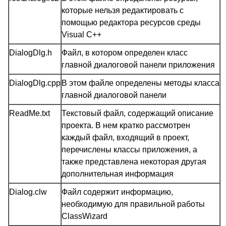
которые нельзя редактировать с
помощью редактора ресурсов среды
Visual C++
DialogDlg.h
Файл, в котором определен класс
главной диалоговой панели приложения
DialogDlg.cpp
В этом файле определены методы класса
главной диалоговой панели
ReadMe.txt
Текстовый файл, содержащий описание
проекта. В нем кратко рассмотрен
каждый файл, входящий в проект,
перечислены классы приложения, а
также представлена некоторая другая
дополнительная информация
Dialog.clw
Файл содержит информацию,
необходимую для правильной работы
ClassWizard