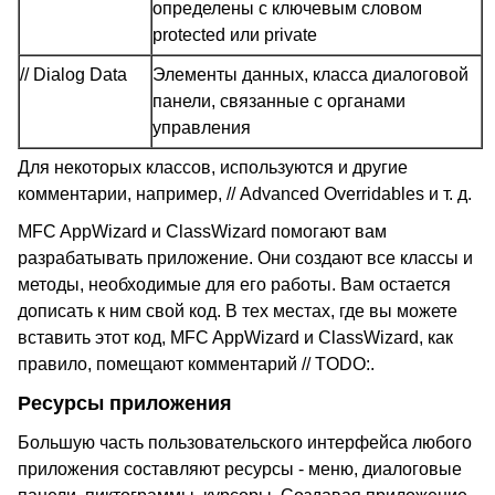
определены с ключевым словом
protected или private
// Dialog Data
Элементы данных, класса диалоговой
панели, связанные с органами
управления
Для некоторых классов, используются и другие
комментарии, например, // Advanced Overridables и т. д.
MFC AppWizard и ClassWizard помогают вам
разрабатывать приложение. Они создают все классы и
методы, необходимые для его работы. Вам остается
дописать к ним свой код. В тех местах, где вы можете
вставить этот код, MFC AppWizard и ClassWizard, как
правило, помещают комментарий // TODO:.
Ресурсы приложения
Большую часть пользовательского интерфейса любого
приложения составляют ресурсы - меню, диалоговые