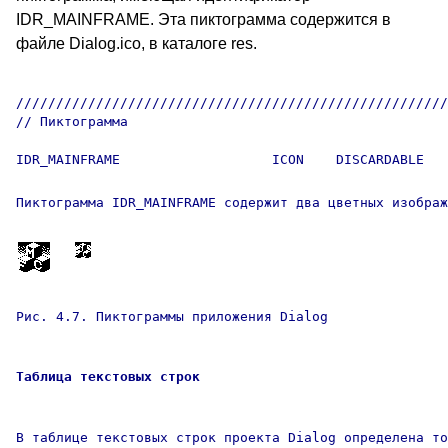
IDR_MAINFRAME. Эта пиктограмма содержится в
файле Dialog.ico, в каталоге res.
//////////////////////////////////////////////////////
// Пиктограмма

IDR_MAINFRAME			ICON	DISCARDABLE	"res\\Dialog.ico"

Пиктограмма IDR_MAINFRAME содержит два цветных изображ
Рис. 4.7. Пиктограммы приложения Dialog
Таблица текстовых строк
В таблице текстовых строк проекта Dialog определена т