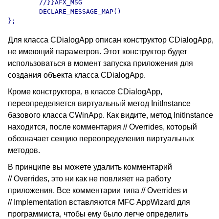
	//}}AFX_MSG

	DECLARE_MESSAGE_MAP()

Для класса CDialogApp описан конструктор CDialogApp,
не имеющий параметров. Этот конструктор будет
использоваться в момент запуска приложения для
создания объекта класса CDialogApp.
Кроме конструктора, в классе CDialogApp,
переопределяется виртуальный метод InitInstance
базового класса CWinApp. Как видите, метод InitInstance
находится, после комментария // Overrides, который
обозначает секцию переопределения виртуальных
методов.
В принципе вы можете удалить комментарий
// Overrides, это ни как не повлияет на работу
приложения. Все комментарии типа // Overrides и
// Implementation вставляются MFC AppWizard для
программиста, чтобы ему было легче определить