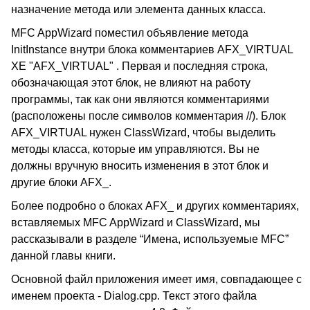
назначение метода или элемента данных класса.
MFC AppWizard поместил объявление метода
InitInstance внутри блока комментариев AFX_VIRTUAL
XE "AFX_VIRTUAL" . Первая и последняя строка,
обозначающая этот блок, не влияют на работу
программы, так как они являются комментариями
(расположены после символов комментария //). Блок
AFX_VIRTUAL нужен ClassWizard, чтобы выделить
методы класса, которые им управляются. Вы не
должны вручную вносить изменения в этот блок и
другие блоки AFX_.
Более подробно о блоках AFX_ и других комментариях,
вставляемых MFC AppWizard и ClassWizard, мы
рассказывали в разделе “Имена, используемые MFC”
данной главы книги.
Основной файл приложения имеет имя, совпадающее с
именем проекта - Dialog.cpp. Текст этого файла