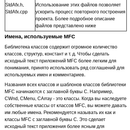
StdAfx.h,
Использование этих файлов позволяет
StdAfx.cpp
ускорить процесс повторного построения
проекта. Более подробное описание
файлов представлено ниже
Имена, используемые MFC
Библиотека классов содержит огромное количество
классов, структур, констант и т. д. Чтобы сделать
исходный текст приложений MFC более легким для
понимания, принято использовать ряд соглашений для
используемых имен и комментариев.
Названия всех классов и шаблонов классов библиотеки
MFC начинаются с заглавной буквы C. Например,
CWnd, CMenu, CArray - это классы. Когда вы наследуете
собственные классы от классов MFC, вы можете давать
им любые имена. Рекомендуется называть их как и
классы MFC с заглавной буквы C. Это сделает
исходный текст приложения более ясным для