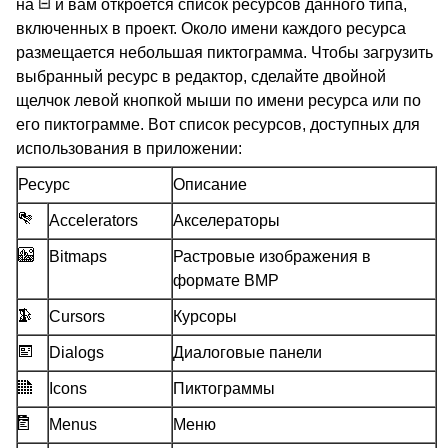
на
и вам откроется список ресурсов данного типа,
включенных в проект. Около имени каждого ресурса
размещается небольшая пиктограмма. Чтобы загрузить
выбранный ресурс в редактор, сделайте двойной
щелчок левой кнопкой мыши по имени ресурса или по
его пиктограмме. Вот список ресурсов, доступных для
использования в приложении:
Ресурс
Описание
Accelerators
Акселераторы
Bitmaps
Растровые изображения в
формате BMP
Cursors
Курсоры
Dialogs
Диалоговые панели
Icons
Пиктограммы
Menus
Меню