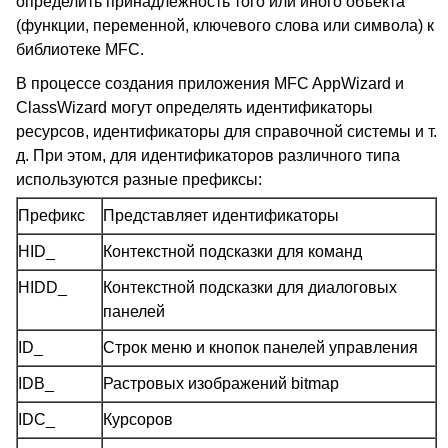
определить принадлежность того или иного объекта
(функции, переменной, ключевого слова или символа) к
библиотеке MFC.
В процессе создания приложения MFC AppWizard и
ClassWizard могут определять идентификаторы
ресурсов, идентификаторы для справочной системы и т.
д. При этом, для идентификаторов различного типа
используются разные префиксы:
Префикс
Представляет идентификаторы
HID_
Контекстной подсказки для команд
HIDD_
Контекстной подсказки для диалоговых
панелей
ID_
Строк меню и кнопок панелей управления
IDB_
Растровых изображений bitmap
IDC_
Курсоров