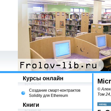
Курсы онлайн
Mic
© Алек
Создание смарт-контрактов
Том 24
Solidity для Ethereum
Книги