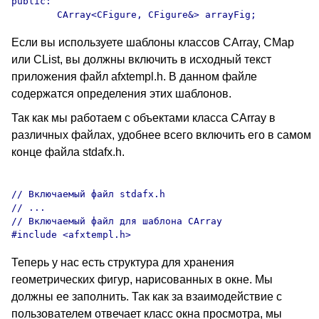
public:

Если вы используете шаблоны классов CArray, CMap
или CList, вы должны включить в исходный текст
приложения файл afxtempl.h. В данном файле
содержатся определения этих шаблонов.
Так как мы работаем с объектами класса CArray в
различных файлах, удобнее всего включить его в самом
конце файла stdafx.h.
// Включаемый файл stdafx.h

// ...

// Включаемый файл для шаблона CArray

Теперь у нас есть структура для хранения
геометрических фигур, нарисованных в окне. Мы
должны ее заполнить. Так как за взаимодействие с
пользователем отвечает класс окна просмотра, мы