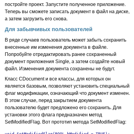
постройте проект. Запустите полученное приложение.
Теперь вы сможете записать документ в файл на диске,
а затем загрузить его снова.
Для забывчивых пользователей
В ряде случаев пользователь может забыть сохранить
внесенные им изменения документа в файле.
Попробуйте отредактировать ранее сохраненный
документ приложения Single, а затем создайте новый
файл. Изменения документа сохранены не будут.
Класс CDocument и все классы, для которых он
является базовым, позволяют установить специальный
флаг модификации, означающий что документ изменен.
В этом случае, перед закрытием документа
пользователю будет предложено его сохранить. Для
установки этого флага предназначен метод
SetModifiedFlag. Вот прототип метода SetModifiedFlag:
void SetModifiedFlag(BOOL bModified = TRUE);