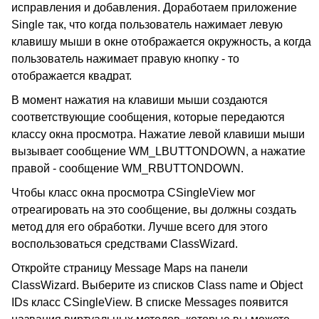
исправления и добавления. Доработаем приложение
Single так, что когда пользователь нажимает левую
клавишу мыши в окне отображается окружность, а когда
пользователь нажимает правую кнопку - то
отображается квадрат.
В момент нажатия на клавиши мыши создаются
соответствующие сообщения, которые передаются
классу окна просмотра. Нажатие левой клавиши мыши
вызывает сообщение WM_LBUTTONDOWN, а нажатие
правой - сообщение WM_RBUTTONDOWN.
Чтобы класс окна просмотра CSingleView мог
отреагировать на это сообщение, вы должны создать
метод для его обработки. Лучше всего для этого
воспользоваться средствами ClassWizard.
Откройте страницу Message Maps на панели
ClassWizard. Выберите из списков Class name и Object
IDs класс CSingleView. В списке Messages появится