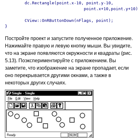
	dc.Rectangle(point.x-10, point.y-10, 

				point.x+10,point.y+10);

	CView::OnRButtonDown(nFlags, point);

Постройте проект и запустите полученное приложение.
Нажимайте правую и левую кнопку мыши. Вы увидите,
что на экране появляются окружности и квадраты (рис.
5.13). Поэкспериментируйте с приложением. Вы
заметите, что изображение на экране пропадает, если
оно перекрывается другими окнами, а также в
некоторых других случаях.