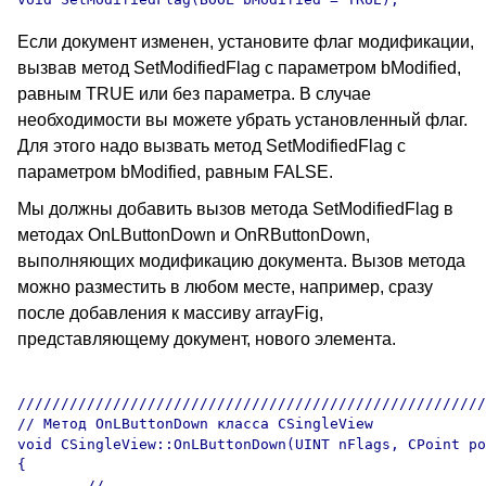
Если документ изменен, установите флаг модификации,
вызвав метод SetModifiedFlag с параметром bModified,
равным TRUE или без параметра. В случае
необходимости вы можете убрать установленный флаг.
Для этого надо вызвать метод SetModifiedFlag с
параметром bModified, равным FALSE.
Мы должны добавить вызов метода SetModifiedFlag в
методах OnLButtonDown и OnRButtonDown,
выполняющих модификацию документа. Вызов метода
можно разместить в любом месте, например, сразу
после добавления к массиву arrayFig,
представляющему документ, нового элемента.
//////////////////////////////////////////////////////
// Метод OnLButtonDown класса CSingleView 

void CSingleView::OnLButtonDown(UINT nFlags, CPoint po
{

	// ...
