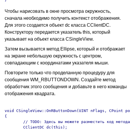
Чтобы нарисовать в окне просмотра окружность,
сначала необходимо получить контекст отображения.
Для этого создается объект dc класса CClientDC.
Конструктору передается указатель this, который
указывает на объект класса CSingleView.
Затем вызывается метод Ellipse, который и отображает
на экране небольшую окружность с центром,
совпадающим с координатами указателя мыши.
Повторите только что проделанную процедуру для
сообщения WM_RBUTTONDOWN. Создайте метод
обработчик этого сообщения и добавьте в него команды
отображения квадрата.
void CSingleView::OnRButtonDown(UINT nFlags, CPoint po
{

	// TODO: Здесь вы можете разместить код метода

	CClientDC dc(this);
