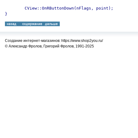
	CView::OnRButtonDown(nFlags, point);

Создание интернет-магазинов: https://www.shop2you.ru/
© Александр Фролов, Григорий Фролов, 1991-2025