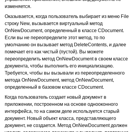
изменяется.
Оказывается, когда пользователь выбирает из меню File
строку New, вызывается виртуальный метод
OnNewDocument, определенный в классе CDocument.
Если вы не переопределите этот метод, то по
умолчанию он вызывает метод DeleteContents, и далее
помечает его как чистый (пустой). Вы можете
переопределить метод OnNewDocument в своем классе
документа, чтобы выполнить его инициализацию.
Требуется, чтобы вы вызывали из переопределенного
метода OnNewDocument, метод OnNewDocument,
определенный в базовом классе CDocument.
Когда пользователь создает новый документ в
приложении, построенном на основе однооконного
интерфейса, то на самом деле используется старый
документ. Новый объект класса, представляющего
документ, не создается. Метод OnNewDocument должен