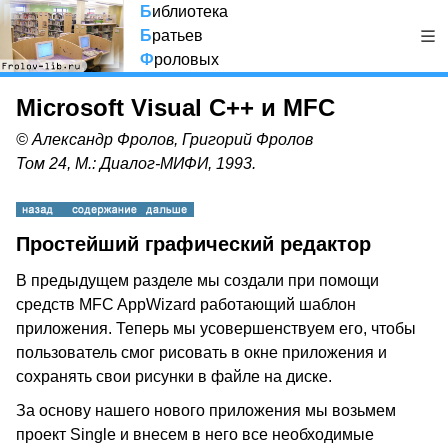
Б
иблиотека
Б
ратьев
Ф
роловых
Microsoft Visual C++ и MFC
© Александр Фролов, Григорий Фролов
Том 24, М.: Диалог-МИФИ, 1993.
Простейший графический редактор
В предыдущем разделе мы создали при помощи
средств MFC AppWizard работающий шаблон
приложения. Теперь мы усовершенствуем его, чтобы
пользователь смог рисовать в окне приложения и
сохранять свои рисунки в файле на диске.
За основу нашего нового приложения мы возьмем
проект Single и внесем в него все необходимые