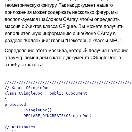
геометрическую фигуру. Так как документ нашего
приложения может содержать несколько фигур, мы
воспользуемся шаблоном CArray, чтобы определить
массив объектов класса CFigure. Вы можете получить
дополнительную информацию о шаблоне CArray в
разделе “Коллекции” главы “Некоторые классы MFC”.
Определение этого массива, который получил название
arrayFig, помещаем в класс документа CSingleDoc, в
атрибутах класса.
//////////////////////////////////////////////////////
// Класс CSingleDoc

class CSingleDoc : public CDocument

{

protected: 

	CSingleDoc();

	DECLARE_DYNCREATE(CSingleDoc)

// Attributes
