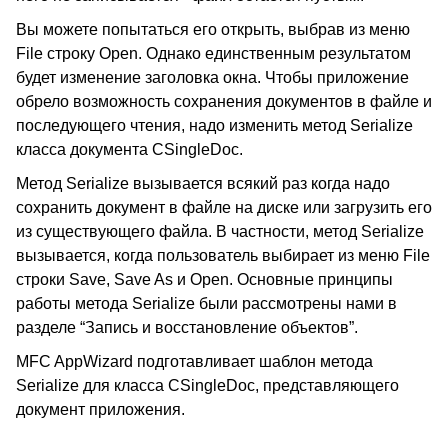
Вы можете попытаться его открыть, выбрав из меню
File строку Open. Однако единственным результатом
будет изменение заголовка окна. Чтобы приложение
обрело возможность сохранения документов в файле и
последующего чтения, надо изменить метод Serialize
класса документа CSingleDoc.
Метод Serialize вызывается всякий раз когда надо
сохранить документ в файле на диске или загрузить его
из существующего файла. В частности, метод Serialize
вызывается, когда пользователь выбирает из меню File
строки Save, Save As и Open. Основные принципы
работы метода Serialize были рассмотрены нами в
разделе “Запись и восстановление объектов”.
MFC AppWizard подготавливает шаблон метода
Serialize для класса CSingleDoc, представляющего
документ приложения.