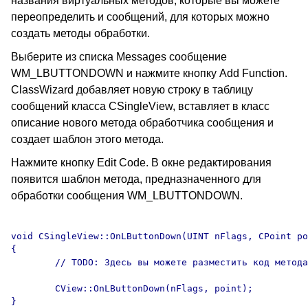
названия виртуальных методов, которые вы можете
переопределить и сообщений, для которых можно
создать методы обработки.
Выберите из списка Messages сообщение
WM_LBUTTONDOWN и нажмите кнопку Add Function.
ClassWizard добавляет новую строку в таблицу
сообщений класса CSingleView, вставляет в класс
описание нового метода обработчика сообщения и
создает шаблон этого метода.
Нажмите кнопку Edit Code. В окне редактирования
появится шаблон метода, предназначенного для
обработки сообщения WM_LBUTTONDOWN.
void CSingleView::OnLButtonDown(UINT nFlags, CPoint po
{

	// TODO: Здесь вы можете разместить код метода

	CView::OnLButtonDown(nFlags, point);
