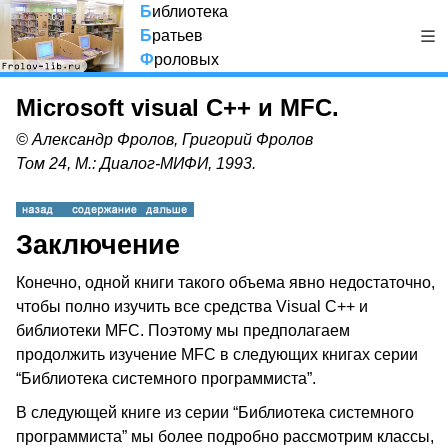
Б
иблиотека
Б
ратьев
Ф
роловых
Microsoft visual C++ и MFC.
© Александр Фролов, Григорий Фролов
Том 24, М.: Диалог-МИФИ, 1993.
Заключение
Конечно, одной книги такого объема явно недостаточно,
чтобы полно изучить все средства Visual C++ и
библиотеки MFC. Поэтому мы предполагаем
продолжить изучение MFC в следующих книгах серии
“Библиотека системного программиста”.
В следующей книге из серии “Библиотека системного
программиста” мы более подробно рассмотрим классы,